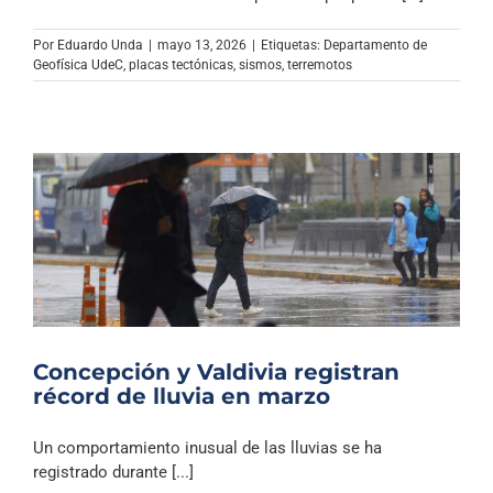
Archivo Sonoro
Por
Eduardo Unda
|
mayo 13, 2026
|
Etiquetas:
Departamento de
Geofísica UdeC
,
placas tectónicas
,
sismos
,
terremotos
Concepción y Valdivia registran
récord de lluvia en marzo
Un comportamiento inusual de las lluvias se ha
registrado durante [...]