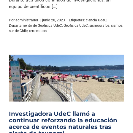
equipo de científicos [...]
Por
administrador
|
junio 28, 2023
|
Etiquetas:
ciencia UdeC
,
Departamento de Geofísica UdeC
,
Geofísica UdeC
,
sismógrafos
,
sismos
,
sur de Chile
,
terremotos
Investigadora UdeC llamó a
continuar reforzando la educación
acerca de eventos naturales tras