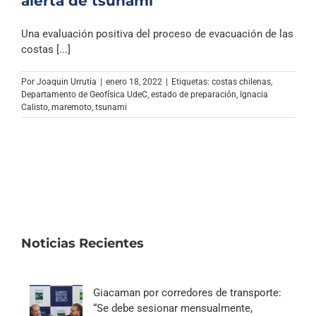
alerta de tsunami
Una evaluación positiva del proceso de evacuación de las
costas [...]
Por
Joaquin Urrutia
|
enero 18, 2022
|
Etiquetas:
costas chilenas
,
Departamento de Geofísica UdeC
,
estado de preparación
,
Ignacia
Calisto
,
maremoto
,
tsunami
Noticias Recientes
Giacaman por corredores de transporte:
“Se debe sesionar mensualmente,