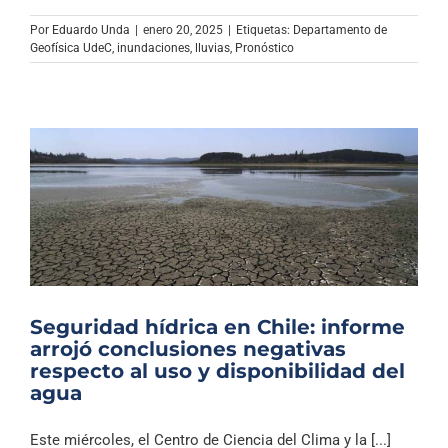
Por
Eduardo Unda
|
enero 20, 2025
|
Etiquetas:
Departamento de
Geofísica UdeC
,
inundaciones
,
lluvias
,
Pronóstico
Seguridad hídrica en Chile: informe
arrojó conclusiones negativas
respecto al uso y disponibilidad del
agua
Este miércoles, el Centro de Ciencia del Clima y la [...]