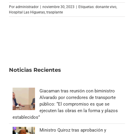
Archivo Sonoro
Por
administrador
|
noviembre 30, 2023
|
Etiquetas:
donante vivo
,
Hospital Las Higueras
,
trasplante
Noticias Recientes
Giacaman tras reunión con biministro
Alvarado por corredores de transporte
público: “El compromiso es que se
ejecuten las obras en la forma y plazos
establecidos”
Ministro Quiroz tras aprobación y