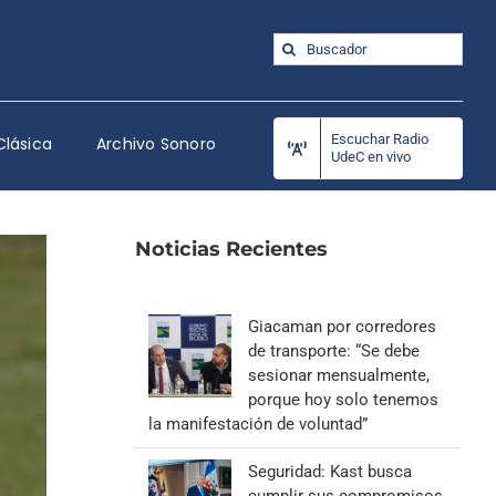
Buscar:
Escuchar Radio
Clásica
Archivo Sonoro
UdeC en vivo
Noticias Recientes
Giacaman por corredores
de transporte: “Se debe
sesionar mensualmente,
porque hoy solo tenemos
la manifestación de voluntad”
Seguridad: Kast busca