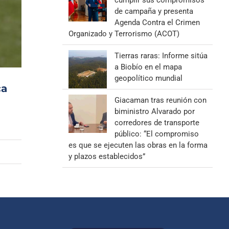
cumplir sus compromisos
de campaña y presenta
Agenda Contra el Crimen
Organizado y Terrorismo (ACOT)
Tierras raras: Informe sitúa
a Biobío en el mapa
geopolítico mundial
ca
Giacaman tras reunión con
biministro Alvarado por
corredores de transporte
público: “El compromiso
es que se ejecuten las obras en la forma
y plazos establecidos”