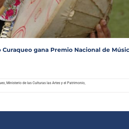
Archivo Sonoro
o Curaqueo gana Premio Nacional de Músi
ueo
,
Ministerio de las Culturas las Artes y el Patrimonio
,