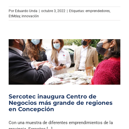
Por
Eduardo Unda
|
octubre 3, 2022
|
Etiquetas:
emprendedores
,
EtMday
,
innovación
Sercotec inaugura Centro de
Negocios más grande de regiones
en Concepción
Con una muestra de diferentes emprendimientos de la
provincia, Sercotec [...]