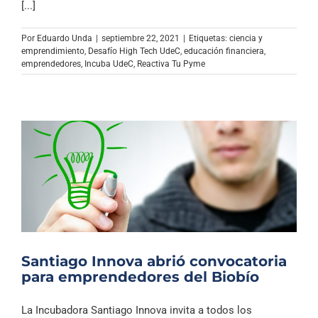
[...]
Por
Eduardo Unda
|
septiembre 22, 2021
|
Etiquetas:
ciencia y
emprendimiento
,
Desafío High Tech UdeC
,
educación financiera
,
emprendedores
,
Incuba UdeC
,
Reactiva Tu Pyme
Santiago Innova abrió convocatoria
para emprendedores del Biobío
La Incubadora Santiago Innova invita a todos los