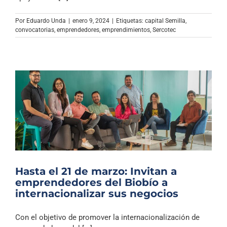
Archivo Sonoro
Por
Eduardo Unda
|
enero 9, 2024
|
Etiquetas:
capital Semilla
,
convocatorias
,
emprendedores
,
emprendimientos
,
Sercotec
Hasta el 21 de marzo: Invitan a
emprendedores del Biobío a
internacionalizar sus negocios
Con el objetivo de promover la internacionalización de