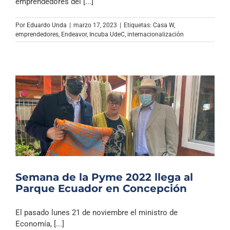
emprendedores del [...]
Por
Eduardo Unda
|
marzo 17, 2023
|
Etiquetas:
Casa W
,
emprendedores
,
Endeavor
,
Incuba UdeC
,
internacionalización
Semana de la Pyme 2022 llega al
Parque Ecuador en Concepción
El pasado lunes 21 de noviembre el ministro de
Economía, [...]