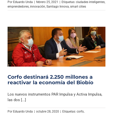
Por
Eduardo Unda
|
febrero 25, 2021
|
Etiquetas:
ciudades inteligentes
,
emprendedores
,
innovación
,
Santiago Innova
,
smart cities
Corfo destinará 2.250 millones a
reactivar la economía del Biobío
Los nuevos instrumentos PAR Impulsa y Activa Impulsa,
las dos [...]
Por
Eduardo Unda
|
octubre 28, 2020
|
Etiquetas:
corfo
,