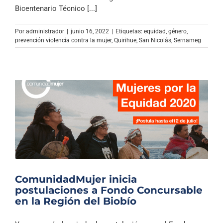
Archivo Sonoro
Bicentenario Técnico [...]
Por
administrador
|
junio 16, 2022
|
Etiquetas:
equidad
,
género
,
prevención violencia contra la mujer
,
Quirihue
,
San Nicolás
,
Sernameg
ComunidadMujer inicia
postulaciones a Fondo Concursable
en la Región del Biobío