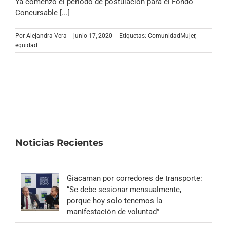
Ya comenzó el periodo de postulación para el Fondo
Concursable [...]
Por
Alejandra Vera
|
junio 17, 2020
|
Etiquetas:
ComunidadMujer
,
equidad
Noticias Recientes
Giacaman por corredores de transporte:
“Se debe sesionar mensualmente,
porque hoy solo tenemos la
manifestación de voluntad”