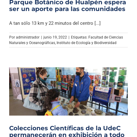
Parque Botánico de Hualpén espera
ser un aporte para las comunidades
A tan sólo 13 km y 22 minutos del centro [...]
Por
administrador
|
junio 19, 2022
|
Etiquetas:
Facultad de Ciencias
Naturales y Oceanográficas
,
Instituto de Ecología y Biodiversidad
Colecciones Científicas de la UdeC
permanecerán en exhibición a todo