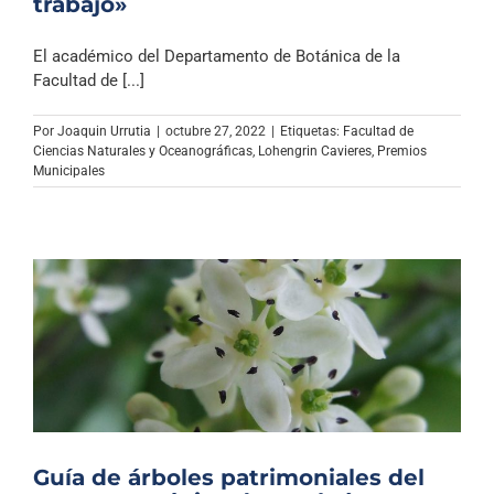
trabajo»
El académico del Departamento de Botánica de la
Facultad de [...]
Por
Joaquin Urrutia
|
octubre 27, 2022
|
Etiquetas:
Facultad de
Ciencias Naturales y Oceanográficas
,
Lohengrin Cavieres
,
Premios
Municipales
Guía de árboles patrimoniales del