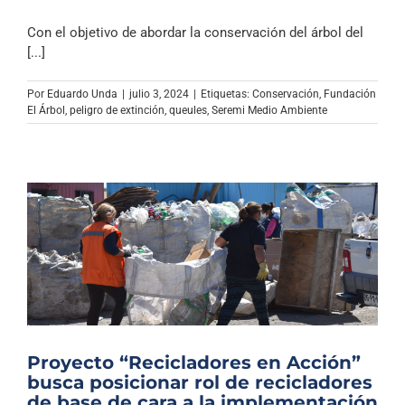
Con el objetivo de abordar la conservación del árbol del
[...]
Por
Eduardo Unda
|
julio 3, 2024
|
Etiquetas:
Conservación
,
Fundación
El Árbol
,
peligro de extinción
,
queules
,
Seremi Medio Ambiente
Proyecto “Recicladores en Acción”
busca posicionar rol de recicladores
de base de cara a la implementación