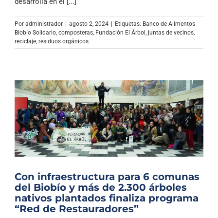
desarrolla en el [...]
Por
administrador
|
agosto 2, 2024
|
Etiquetas:
Banco de Alimentos
Biobío Solidario
,
composteras
,
Fundación El Árbol
,
juntas de vecinos
,
reciclaje
,
residuos orgánicos
Con infraestructura para 6 comunas
del Biobío y más de 2.300 árboles
nativos plantados finaliza programa
“Red de Restauradores”