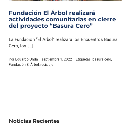
Fundación El Árbol realizará
actividades comunitarias en cierre
del proyecto “Basura Cero”
La Fundación “El Árbol” realizará los Encuentros Basura
Cero, los [...]
Por
Eduardo Unda
|
septiembre 1, 2022
|
Etiquetas:
basura cero
,
Fundación El Árbol
,
reciclaje
Noticias Recientes