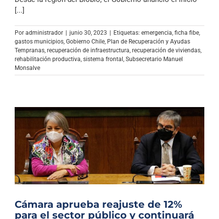
Archivo Sonoro
[...]
Por
administrador
|
junio 30, 2023
|
Etiquetas:
emergencia
,
ficha fibe
,
gastos municipios
,
Gobierno Chile
,
Plan de Recuperación y Ayudas
Tempranas
,
recuperación de infraestructura
,
recuperación de viviendas
,
rehabilitación productiva
,
sistema frontal
,
Subsecretario Manuel
Monsalve
Cámara aprueba reajuste de 12%
para el sector público y continuará