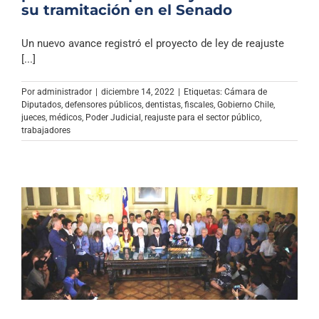
su tramitación en el Senado
Un nuevo avance registró el proyecto de ley de reajuste
[...]
Por
administrador
|
diciembre 14, 2022
|
Etiquetas:
Cámara de
Diputados
,
defensores públicos
,
dentistas
,
fiscales
,
Gobierno Chile
,
jueces
,
médicos
,
Poder Judicial
,
reajuste para el sector público
,
trabajadores