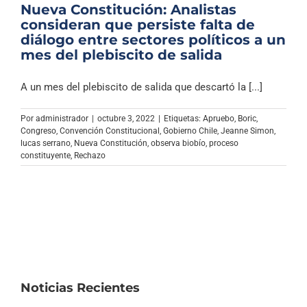
Nueva Constitución: Analistas
consideran que persiste falta de
diálogo entre sectores políticos a un
mes del plebiscito de salida
A un mes del plebiscito de salida que descartó la [...]
Por
administrador
|
octubre 3, 2022
|
Etiquetas:
Apruebo
,
Boric
,
Congreso
,
Convención Constitucional
,
Gobierno Chile
,
Jeanne Simon
,
lucas serrano
,
Nueva Constitución
,
observa biobío
,
proceso
constituyente
,
Rechazo
Noticias Recientes