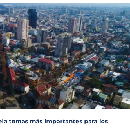
ela temas más importantes para los