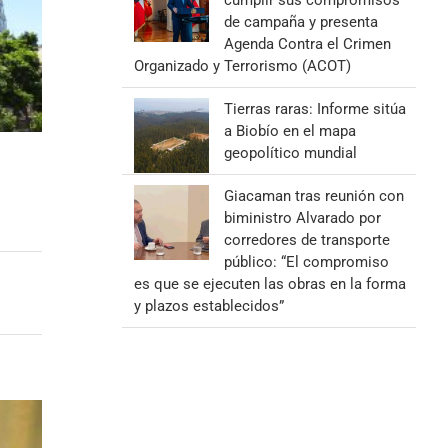
cumplir sus compromisos
de campaña y presenta
Agenda Contra el Crimen
Organizado y Terrorismo (ACOT)
Tierras raras: Informe sitúa
a Biobío en el mapa
geopolítico mundial
Giacaman tras reunión con
biministro Alvarado por
corredores de transporte
público: “El compromiso
es que se ejecuten las obras en la forma
y plazos establecidos”