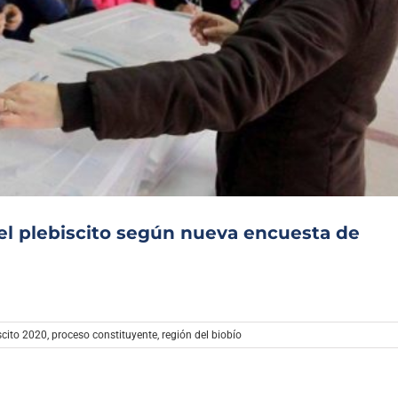
el plebiscito según nueva encuesta de
scito 2020
,
proceso constituyente
,
región del biobío