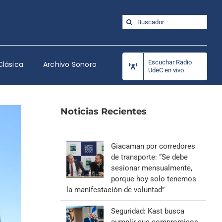
Buscar:
Escuchar Radio
Clásica
Archivo Sonoro
UdeC en vivo
Noticias Recientes
Giacaman por corredores
de transporte: “Se debe
sesionar mensualmente,
porque hoy solo tenemos
la manifestación de voluntad”
Seguridad: Kast busca