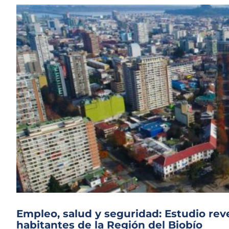
Empleo, salud y seguridad: Estudio rev
habitantes de la Región del Biobío