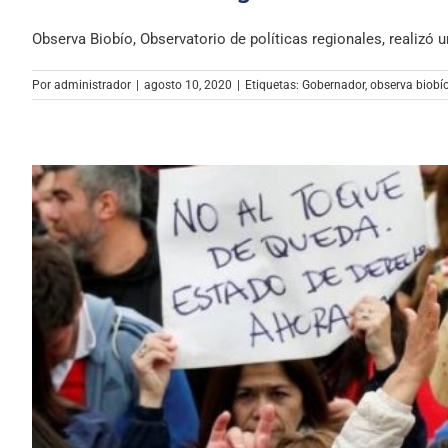
Observa Biobío, Observatorio de políticas regionales, realizó un
Por
administrador
|
agosto 10, 2020
|
Etiquetas:
Gobernador
,
observa biobí