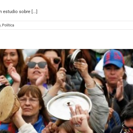
 estudio sobre [...]
o
,
Política