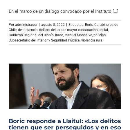
En el marco de un diálogo convocado por el Instituto [...]
Por
administrador
|
agosto 5, 2022
|
Etiquetas:
Boric
,
Carabineros de
Chile
,
delincuencia
,
delitos
,
delitos de mayor connotación social
,
Gobierno Regional del Biobío
,
Irade
,
Manuel Monsalve
,
policías
,
Subsecretario del Interior y Seguridad Pública
,
violencia rural
Boric responde a Llaitul: «Los delitos
tienen que ser perseguidos y en eso