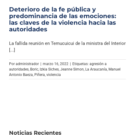
Deterioro de la fe pública y
predominancia de las emociones:
las claves de la violencia hacia las
autoridades
La fallida reunión en Temucuicui de la ministra del Interior
[...]
Por
administrador
|
marzo 16, 2022
|
Etiquetas:
agresión a
autoridades
,
Boric
,
Izkia Siches
,
Jeanne Simon
,
La Araucanía
,
Manuel
Antonio Baeza
,
Piñera
,
violencia
Noticias Recientes