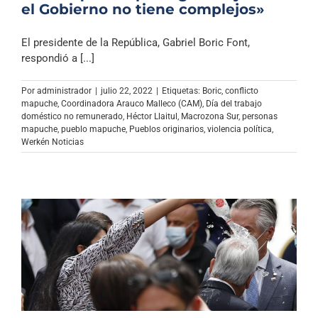
el Gobierno no tiene complejos»
El presidente de la República, Gabriel Boric Font,
respondió a [...]
Por
administrador
|
julio 22, 2022
|
Etiquetas:
Boric
,
conflicto
mapuche
,
Coordinadora Arauco Malleco (CAM)
,
Día del trabajo
doméstico no remunerado
,
Héctor Llaitul
,
Macrozona Sur
,
personas
mapuche
,
pueblo mapuche
,
Pueblos originarios
,
violencia política
,
Werkén Noticias