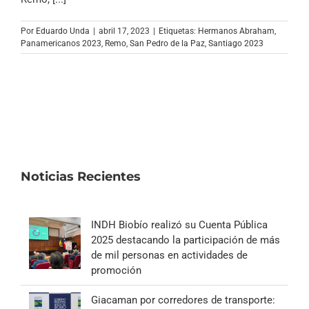
Por
Eduardo Unda
|
abril 17, 2023
|
Etiquetas:
Hermanos Abraham
,
Panamericanos 2023
,
Remo
,
San Pedro de la Paz
,
Santiago 2023
Noticias Recientes
INDH Biobío realizó su Cuenta Pública
2025 destacando la participación de más
de mil personas en actividades de
promoción
Giacaman por corredores de transporte: