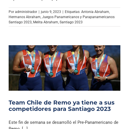
Archivo Sonoro
Por
administrador
|
junio 9, 2023
|
Etiquetas:
Antonia Abraham
,
Hermanos Abraham
,
Juegos Panamericanos y Parapanamericanos
Santiago 2023
,
Melita Abraham
,
Santiago 2023
Team Chile de Remo ya tiene a sus
competidores para Santiago 2023
Este fin de semana se desarrolló el Pre-Panamericano de
Remo, [...]