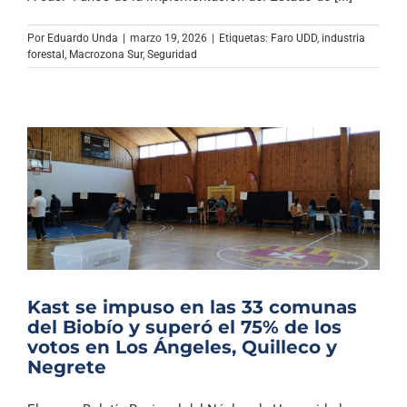
Por
Eduardo Unda
|
marzo 19, 2026
|
Etiquetas:
Faro UDD
,
industria
forestal
,
Macrozona Sur
,
Seguridad
Kast se impuso en las 33 comunas
del Biobío y superó el 75% de los
votos en Los Ángeles, Quilleco y
Negrete