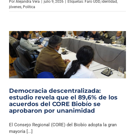
Por
Alejandra Vera
|
julio 9, 2026
|
Etiquetas:
Faro UDD
,
identidad
,
jóvenes
,
Política
Democracia descentralizada:
estudio revela que el 89,6% de los
acuerdos del CORE Biobío se
aprobaron por unanimidad
El Consejo Regional (CORE) del Biobío adopta la gran
mayoría [...]