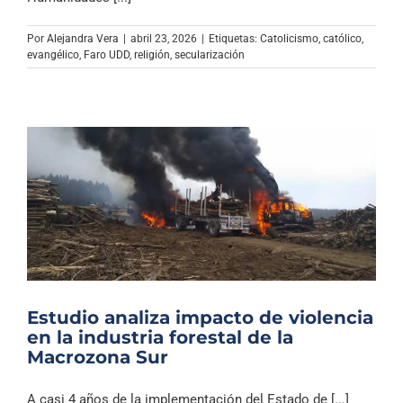
Por
Alejandra Vera
|
abril 23, 2026
|
Etiquetas:
Catolicismo
,
católico
,
evangélico
,
Faro UDD
,
religión
,
secularización
Estudio analiza impacto de violencia
en la industria forestal de la
Macrozona Sur
A casi 4 años de la implementación del Estado de [...]