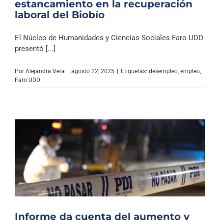
estancamiento en la recuperación
laboral del Biobío
El Núcleo de Humanidades y Ciencias Sociales Faro UDD
presentó [...]
Por
Alejandra Vera
|
agosto 22, 2025
|
Etiquetas:
desempleo
,
empleo
,
Faro UDD
Informe da cuenta del aumento y