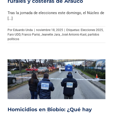
rurales y costeras de Arauco
Tras la jornada de elecciones este domingo, el Núcleo de
[...]
Por
Eduardo Unda
|
noviembre 18, 2025
|
Etiquetas:
Elecciones 2025
,
Faro UDD
,
Franco Parisi
,
Jeanette Jara
,
José Antonio Kast
,
partidos
políticos
Homicidios en Biobío: ¿Qué hay