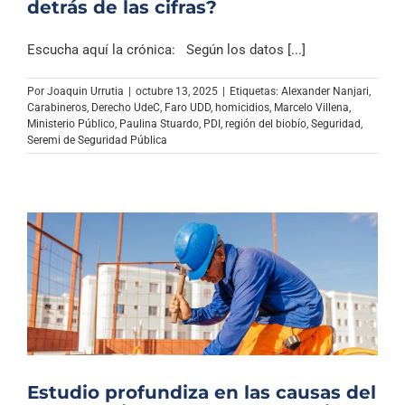
detrás de las cifras?
Escucha aquí la crónica: Según los datos [...]
Por
Joaquin Urrutia
|
octubre 13, 2025
|
Etiquetas:
Alexander Nanjari
,
Carabineros
,
Derecho UdeC
,
Faro UDD
,
homicidios
,
Marcelo Villena
,
Ministerio Público
,
Paulina Stuardo
,
PDI
,
región del biobío
,
Seguridad
,
Seremi de Seguridad Pública
Estudio profundiza en las causas del