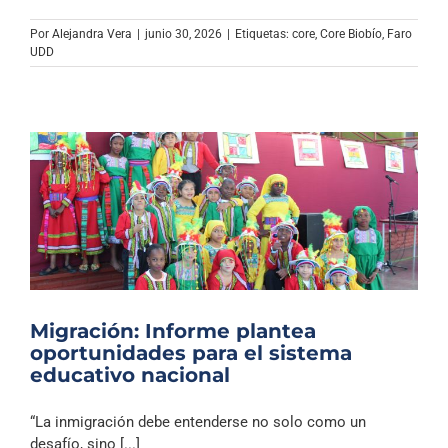
Por
Alejandra Vera
|
junio 30, 2026
|
Etiquetas:
core
,
Core Biobío
,
Faro
UDD
Migración: Informe plantea
oportunidades para el sistema
educativo nacional
“La inmigración debe entenderse no solo como un
desafío, sino [...]