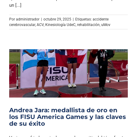
Archivo Sonoro
un [...]
Por
administrador
|
octubre 29, 2025
|
Etiquetas:
accidente
cerebrovascular
,
ACV
,
Kinesiología UdeC
,
rehabilitación
,
uMov
Andrea Jara: medallista de oro en
los FISU America Games y las claves
de su éxito