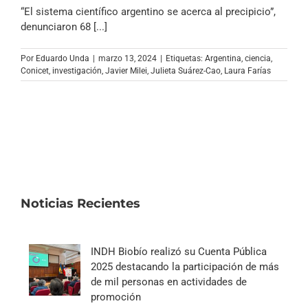
Archivo Sonoro
“El sistema científico argentino se acerca al precipicio”,
denunciaron 68 [...]
Por
Eduardo Unda
|
marzo 13, 2024
|
Etiquetas:
Argentina
,
ciencia
,
Conicet
,
investigación
,
Javier Milei
,
Julieta Suárez-Cao
,
Laura Farías
Noticias Recientes
INDH Biobío realizó su Cuenta Pública
2025 destacando la participación de más
de mil personas en actividades de
promoción