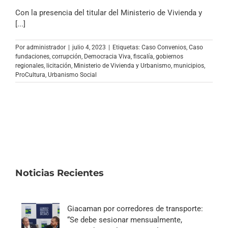
Con la presencia del titular del Ministerio de Vivienda y
[...]
Por
administrador
|
julio 4, 2023
|
Etiquetas:
Caso Convenios
,
Caso
fundaciones
,
corrupción
,
Democracia Viva
,
fiscalía
,
gobiernos
regionales
,
licitación
,
Ministerio de Vivienda y Urbanismo
,
municipios
,
ProCultura
,
Urbanismo Social
Noticias Recientes
Giacaman por corredores de transporte:
“Se debe sesionar mensualmente,