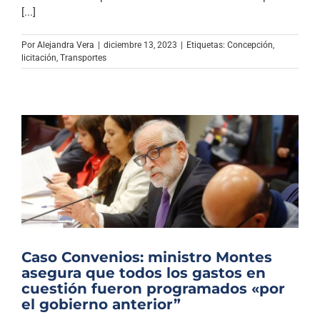
Archivo Sonoro
[...]
Por
Alejandra Vera
|
diciembre 13, 2023
|
Etiquetas:
Concepción
,
licitación
,
Transportes
Caso Convenios: ministro Montes
asegura que todos los gastos en
cuestión fueron programados «por
el gobierno anterior”