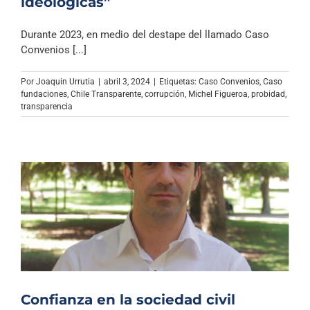
ideológicas”
Durante 2023, en medio del destape del llamado Caso
Convenios [...]
Por
Joaquin Urrutia
|
abril 3, 2024
|
Etiquetas:
Caso Convenios
,
Caso
fundaciones
,
Chile Transparente
,
corrupción
,
Michel Figueroa
,
probidad
,
transparencia
Confianza en la sociedad civil