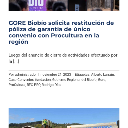
GORE Biobío solicita restitución de
póliza de garantía de único
convenio con Procultura en la
región
Luego del anuncio de cierre de actividades efectuado por
la [...]
Por
administrador
|
noviembre 21, 2023
|
Etiquetas:
Alberto Larraín
,
Caso Convenios
,
fundación
,
Gobierno Regional del Biobío
,
Gore
,
ProCultura
,
REC PRO
,
Rodrigo Díaz