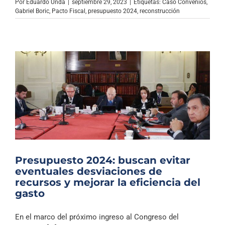
Por
Eduardo Unda
|
septiembre 29, 2023
|
Etiquetas:
Caso Convenios
,
Gabriel Boric
,
Pacto Fiscal
,
presupuesto 2024
,
reconstrucción
Presupuesto 2024: buscan evitar
eventuales desviaciones de
recursos y mejorar la eficiencia del
gasto
En el marco del próximo ingreso al Congreso del