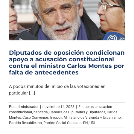
Diputados de oposición condicionan
apoyo a acusación constitucional
contra el ministro Carlos Montes por
falta de antecedentes
A pocos minutos del inicio de las votaciones en
particular [...]
Por
administrador
|
noviembre 14, 2023
|
Etiquetas:
acusación
constitucional
,
bancada
,
Cámara de Diputadas y Diputados
,
Carlos
Montes
,
Caso Convenios
,
Evópoli
,
Ministerio de Vivienda y Urbanismo
,
Partido Republicano
,
Partido Social Cristiano
,
RN
,
UDI