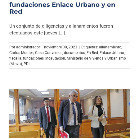
fundaciones Enlace Urbano y en
Red
Un conjunto de diligencias y allanamientos fueron
efectuados este jueves [...]
Por
administrador
|
noviembre 30, 2023
|
Etiquetas:
allanamiento
,
Carlos Montes
,
Caso Convenios
,
documentos
,
En Red
,
Enlace Urbano
,
fiscalía
,
fundaciones
,
incautación
,
Ministerio de Vivienda y Urbanismo
(Minvu)
,
PDI