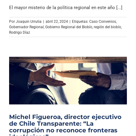
El mayor misterio de la política regional en este año [...]
Por
Joaquin Urrutia
|
abril 22, 2024
|
Etiquetas:
Caso Convenios
,
Gobernador Regional
,
Gobierno Regional del Biobío
,
región del biobío
,
Rodrigo Díaz
Michel Figueroa, director ejecutivo
de Chile Transparente: “La
corrupción no reconoce fronteras