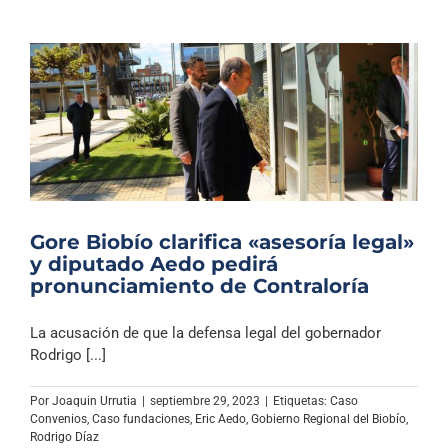
Gore Biobío clarifica «asesoría legal»
y diputado Aedo pedirá
pronunciamiento de Contraloría
La acusación de que la defensa legal del gobernador
Rodrigo [...]
Por
Joaquin Urrutia
|
septiembre 29, 2023
|
Etiquetas:
Caso
Convenios
,
Caso fundaciones
,
Eric Aedo
,
Gobierno Regional del Biobío
,
Rodrigo Díaz