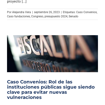
proyecto [...]
Por
Alejandra Vera
|
septiembre 26, 2023
|
Etiquetas:
Caso Convenios
,
Caso fundaciones
,
Congreso
,
presupuesto 2024
,
Senado
Caso Convenios: Rol de las
instituciones públicas sigue siendo
clave para evitar nuevas
vulneraciones