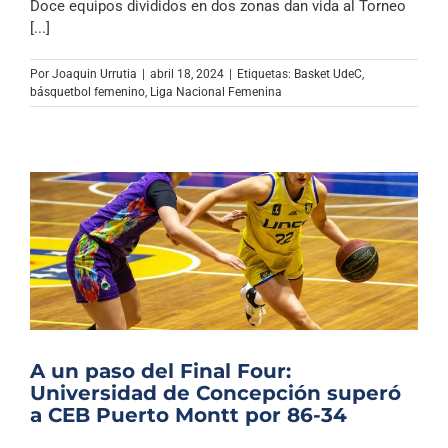
Doce equipos divididos en dos zonas dan vida al Torneo
[...]
Por
Joaquin Urrutia
|
abril 18, 2024
|
Etiquetas:
Basket UdeC
,
básquetbol femenino
,
Liga Nacional Femenina
A un paso del Final Four:
Universidad de Concepción superó
a CEB Puerto Montt por 86-34