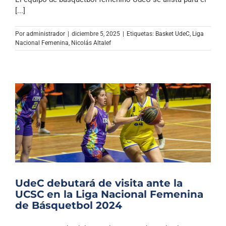
[...]
Por
administrador
|
diciembre 5, 2025
|
Etiquetas:
Basket UdeC
,
Liga
Nacional Femenina
,
Nicolás Altalef
UdeC debutará de visita ante la
UCSC en la Liga Nacional Femenina
de Básquetbol 2024