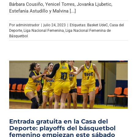
Bárbara Cousiño, Yenicel Torres, Jovanka Ljubetic,
Estefanía Astudillo y Malvina [...]
Por
administrador
|
julio 24, 2023
|
Etiquetas:
Basket UdeC
,
Casa del
Deporte
,
Liga Nacional Femenina
,
Liga Nacional Femenina de
Básquetbol
Entrada gratuita en la Casa del
Deporte: playoffs del básquetbol
femenino empiezan este sábado