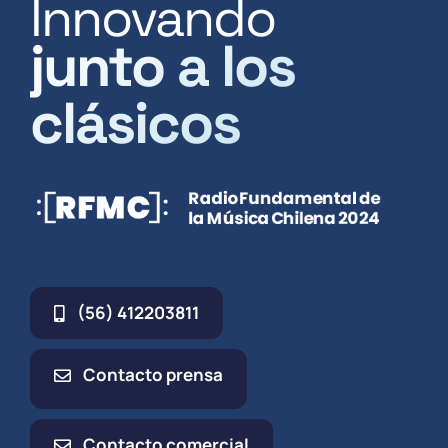
Innovando
junto a los
clásicos
(56) 412203811
Contacto prensa
Contacto comercial