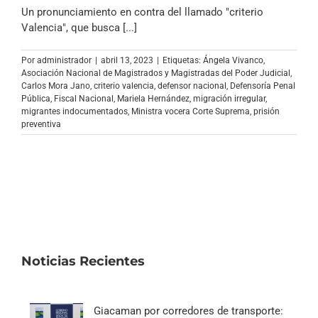
Archivo Sonoro
Un pronunciamiento en contra del llamado "criterio
Valencia", que busca [...]
Por
administrador
|
abril 13, 2023
|
Etiquetas:
Ángela Vivanco
,
Asociación Nacional de Magistrados y Magistradas del Poder Judicial
,
Carlos Mora Jano
,
criterio valencia
,
defensor nacional
,
Defensoría Penal
Pública
,
Fiscal Nacional
,
Mariela Hernández
,
migración irregular
,
migrantes indocumentados
,
Ministra vocera Corte Suprema
,
prisión
preventiva
Noticias Recientes
Giacaman por corredores de transporte: