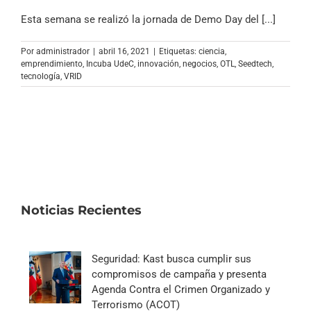
Esta semana se realizó la jornada de Demo Day del [...]
Por
administrador
|
abril 16, 2021
|
Etiquetas:
ciencia
,
emprendimiento
,
Incuba UdeC
,
innovación
,
negocios
,
OTL
,
Seedtech
,
tecnología
,
VRID
Noticias Recientes
Seguridad: Kast busca cumplir sus
compromisos de campaña y presenta
Agenda Contra el Crimen Organizado y
Terrorismo (ACOT)