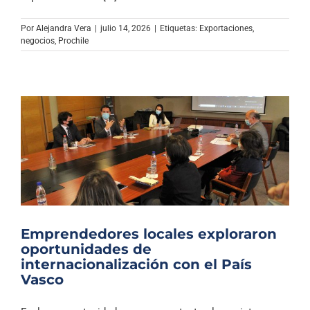
Archivo Sonoro
Por
Alejandra Vera
|
julio 14, 2026
|
Etiquetas:
Exportaciones
,
negocios
,
Prochile
Emprendedores locales exploraron
oportunidades de
internacionalización con el País
Vasco