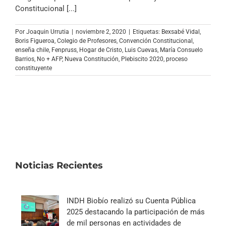
Archivo Sonoro
Constitucional [...]
Por
Joaquin Urrutia
|
noviembre 2, 2020
|
Etiquetas:
Bexsabé Vidal
,
Boris Figueroa
,
Colegio de Profesores
,
Convención Constitucional
,
enseña chile
,
Fenpruss
,
Hogar de Cristo
,
Luis Cuevas
,
María Consuelo
Barrios
,
No + AFP
,
Nueva Constitución
,
Plebiscito 2020
,
proceso
constituyente
Noticias Recientes
INDH Biobío realizó su Cuenta Pública
2025 destacando la participación de más
de mil personas en actividades de