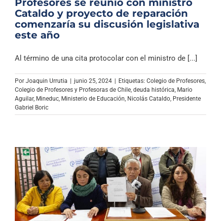
Profesores se reunió con ministro
Cataldo y proyecto de reparación
comenzaría su discusión legislativa
este año
Al término de una cita protocolar con el ministro de [...]
Por
Joaquin Urrutia
|
junio 25, 2024
|
Etiquetas:
Colegio de Profesores
,
Colegio de Profesores y Profesoras de Chile
,
deuda histórica
,
Mario
Aguilar
,
Mineduc
,
Ministerio de Educación
,
Nicolás Cataldo
,
Presidente
Gabriel Boric