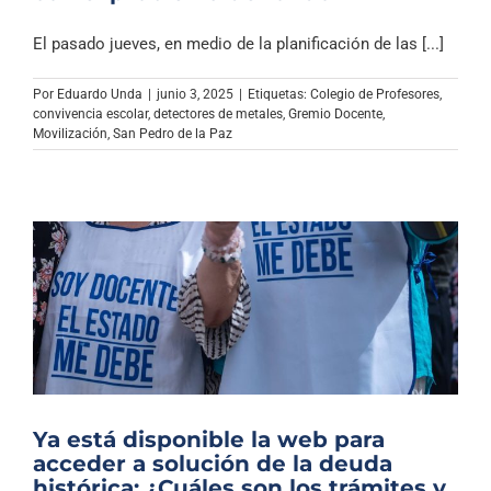
El pasado jueves, en medio de la planificación de las [...]
Por
Eduardo Unda
|
junio 3, 2025
|
Etiquetas:
Colegio de Profesores
,
convivencia escolar
,
detectores de metales
,
Gremio Docente
,
Movilización
,
San Pedro de la Paz
Ya está disponible la web para
acceder a solución de la deuda
histórica: ¿Cuáles son los trámites y