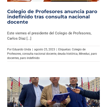
Colegio de Profesores anuncia paro
indefinido tras consulta nacional
docente
Este viernes el presidente del Colegio de Profesores,
Carlos Díaz [...]
Por
Eduardo Unda
|
agosto 25, 2023
|
Etiquetas:
Colegio de
Profesores
,
consulta nacional docente
,
deuda histórica
,
Mineduc
,
paro
docentes
,
paro indefinido