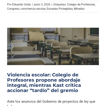
Archivo Sonoro
Por
Eduardo Unda
|
junio 3, 2026
|
Etiquetas:
Colegio de Profesores
,
Congreso
,
convivencia escolar
,
Escuelas Protegidas
,
Mineduc
Violencia escolar: Colegio de
Profesores propone abordaje
integral, mientras Kast critica
accionar “tardío” del gremio
Ante los anuncios del Gobierno de proyectos de ley que