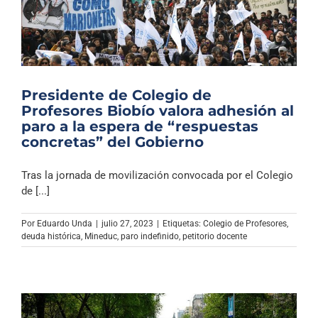
Presidente de Colegio de
Profesores Biobío valora adhesión al
paro a la espera de “respuestas
concretas” del Gobierno
Tras la jornada de movilización convocada por el Colegio
de [...]
Por
Eduardo Unda
|
julio 27, 2023
|
Etiquetas:
Colegio de Profesores
,
deuda histórica
,
Mineduc
,
paro indefinido
,
petitorio docente