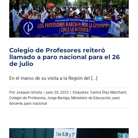
Colegio de Profesores reiteró
llamado a paro nacional para el 26
de julio
En el marco de su visita a la Región del [...]
Por
Joaquin Urrutia
|
julio 20, 2023
|
Etiquetas:
Carlos Díaz Marchant
,
Colegio de Profesores
,
Jorge Barriga
,
Ministerio de Educación
,
paro
docente
,
paro nacional