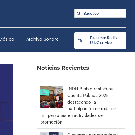
Buscar:
Escuchar Radio
Clásica
Archivo Sonoro
UdeC en vivo
Noticias Recientes
INDH Biobío realizó su
Cuenta Pública 2025
destacando la
participación de más de
mil personas en actividades de
promoción