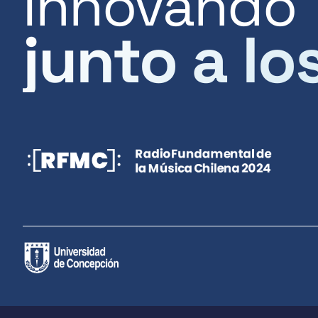
Innovando
junto a lo