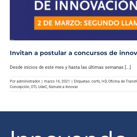
Invitan a postular a concursos de inno
Desde inicios de este mes y hasta las últimas semanas [...]
Por
administrador
|
marzo 16, 2021
|
Etiquetas:
corfo
,
I+D
,
Oficina de Transf
Concepción
,
OTL UdeC
,
Súmate a Innovar