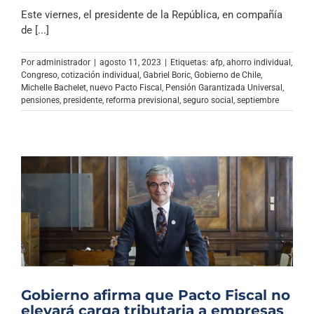
Este viernes, el presidente de la República, en compañía
de [...]
Por
administrador
|
agosto 11, 2023
|
Etiquetas:
afp
,
ahorro individual
,
Congreso
,
cotización individual
,
Gabriel Boric
,
Gobierno de Chile
,
Michelle Bachelet
,
nuevo Pacto Fiscal
,
Pensión Garantizada Universal
,
pensiones
,
presidente
,
reforma previsional
,
seguro social
,
septiembre
Gobierno afirma que Pacto Fiscal no
elevará carga tributaria a empresas