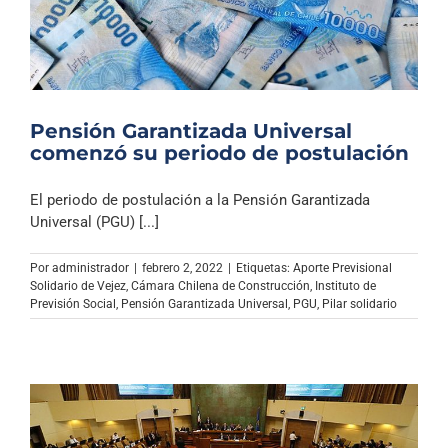
Pensión Garantizada Universal
comenzó su periodo de postulación
El periodo de postulación a la Pensión Garantizada
Universal (PGU) [...]
Por
administrador
|
febrero 2, 2022
|
Etiquetas:
Aporte Previsional
Solidario de Vejez
,
Cámara Chilena de Construcción
,
Instituto de
Previsión Social
,
Pensión Garantizada Universal
,
PGU
,
Pilar solidario