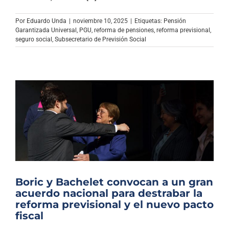
Archivo Sonoro
Por
Eduardo Unda
|
noviembre 10, 2025
|
Etiquetas:
Pensión
Garantizada Universal
,
PGU
,
reforma de pensiones
,
reforma previsional
,
seguro social
,
Subsecretario de Previsión Social
Boric y Bachelet convocan a un gran
acuerdo nacional para destrabar la
reforma previsional y el nuevo pacto
fiscal