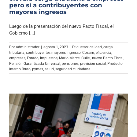
pero sí a contribuyentes con
mayores ingresos
Luego de la presentación del nuevo Pacto Fiscal, el
Gobierno [...]
Por
administrador
|
agosto 1, 2023
|
Etiquetas:
calidad
,
carga
tributaria
,
contribuyentes mayores ingresso
,
Cosam
,
eficiencia
,
empresas
,
Estado
,
impuestos
,
Mario Marcel Cullel
,
nuevo Pacto Fiscal
,
Pensión Garantizada Universal
,
pensiones
,
previsión social
,
Producto
Interno Bruto
,
pymes
,
salud
,
seguridad ciudadana