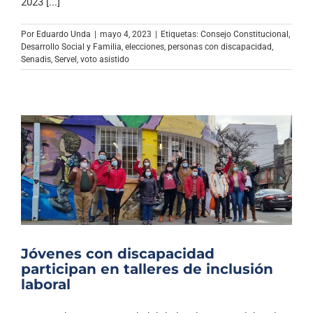
2023 [...]
Por
Eduardo Unda
|
mayo 4, 2023
|
Etiquetas:
Consejo Constitucional
,
Desarrollo Social y Familia
,
elecciones
,
personas con discapacidad
,
Senadis
,
Servel
,
voto asistido
Jóvenes con discapacidad
participan en talleres de inclusión
laboral