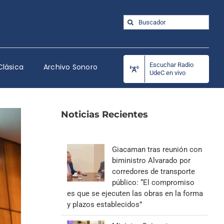
Buscar:
Escuchar Radio
Clásica
Archivo Sonoro
UdeC en vivo
Noticias Recientes
Giacaman tras reunión con
biministro Alvarado por
corredores de transporte
público: “El compromiso
es que se ejecuten las obras en la forma
y plazos establecidos”