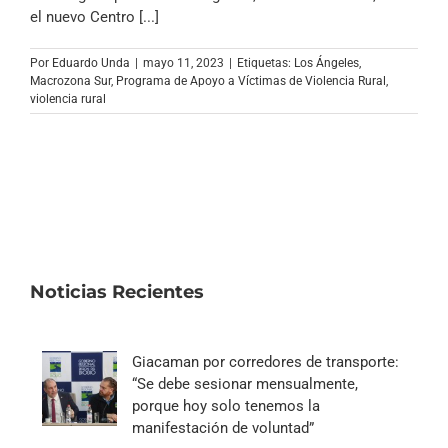
Archivo Sonoro
el nuevo Centro [...]
Por
Eduardo Unda
|
mayo 11, 2023
|
Etiquetas:
Los Ángeles
,
Macrozona Sur
,
Programa de Apoyo a Víctimas de Violencia Rural
,
violencia rural
Noticias Recientes
Giacaman por corredores de transporte:
“Se debe sesionar mensualmente,
porque hoy solo tenemos la
manifestación de voluntad”