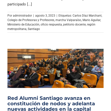
Archivo Sonoro
participado [...]
Por
administrador
|
agosto 3, 2023
|
Etiquetas:
Carlos Díaz Marchant
,
Colegio de Profesoras y Profesores
,
marcha Valparaíso
,
Mario Aguilar
,
Ministerio de Educación
,
oficio respuesta
,
petitorio docente
,
región
metropolitana
,
Santiago
Red Alumni Santiago avanza en
constitución de nodos y adelanta
nuevas actividades en la capital