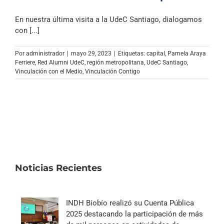
En nuestra última visita a la UdeC Santiago, dialogamos
con [...]
Por
administrador
|
mayo 29, 2023
|
Etiquetas:
capital
,
Pamela Araya
Ferriere
,
Red Alumni UdeC
,
región metropolitana
,
UdeC Santiago
,
Vinculación con el Medio
,
Vinculación Contigo
Noticias Recientes
INDH Biobío realizó su Cuenta Pública
2025 destacando la participación de más