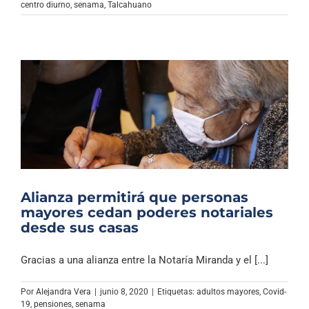
centro diurno
,
senama
,
Talcahuano
Alianza permitirá que personas
mayores cedan poderes notariales
desde sus casas
Gracias a una alianza entre la Notaría Miranda y el [...]
Por
Alejandra Vera
|
junio 8, 2020
|
Etiquetas:
adultos mayores
,
Covid-
19
,
pensiones
,
senama