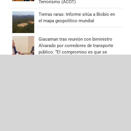
Terrorismo (ACOT)
Tierras raras: Informe sitúa a Biobío en
el mapa geopolítico mundial
Giacaman tras reunión con biministro
Alvarado por corredores de transporte
público: “El compromiso es que se
ejecuten las obras en la forma y plazos
establecidos”
Innovando
junto a los
clásicos