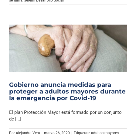
senama
,
Seremi Desarrollo Social
Gobierno anuncia medidas para
proteger a adultos mayores durante
la emergencia por Covid-19
El plan Protección Mayor está formado por un conjunto
de [...]
Por
Alejandra Vera
|
marzo 26, 2020
|
Etiquetas:
adultos mayores
,