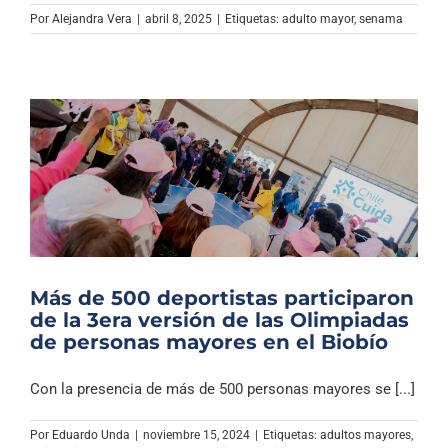
Archivo Sonoro
Por
Alejandra Vera
|
abril 8, 2025
|
Etiquetas:
adulto mayor
,
senama
Más de 500 deportistas participaron
de la 3era versión de las Olimpiadas
de personas mayores en el Biobío
Con la presencia de más de 500 personas mayores se [...]
Por
Eduardo Unda
|
noviembre 15, 2024
|
Etiquetas:
adultos mayores
,