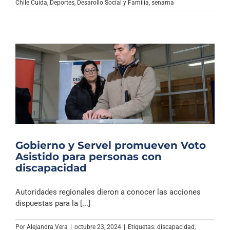
Chile Cuida
,
Deportes
,
Desarollo Social y Familia
,
senama
Gobierno y Servel promueven Voto
Asistido para personas con
discapacidad
Autoridades regionales dieron a conocer las acciones
dispuestas para la [...]
Por
Alejandra Vera
|
octubre 23, 2024
|
Etiquetas:
discapacidad
,