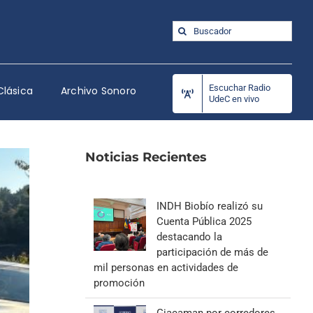
Buscar:
Escuchar Radio
Clásica
Archivo Sonoro
UdeC en vivo
Noticias Recientes
INDH Biobío realizó su
Cuenta Pública 2025
destacando la
participación de más de
mil personas en actividades de
promoción