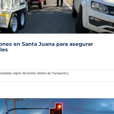
Archivo Sonoro
iones en Santa Juana para asegurar
les
orestales
,
región del biobío
,
Seremi de Transporte y