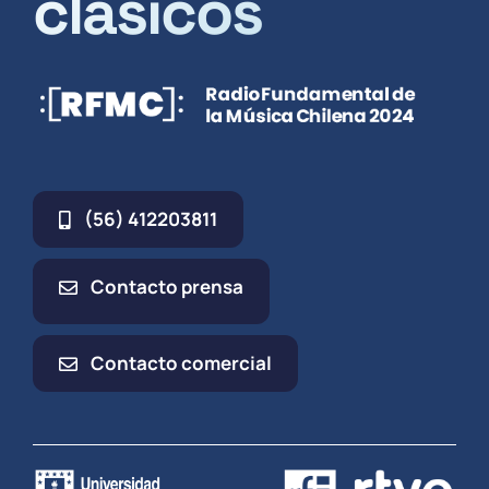
clásicos
(56) 412203811
Contacto prensa
Contacto comercial