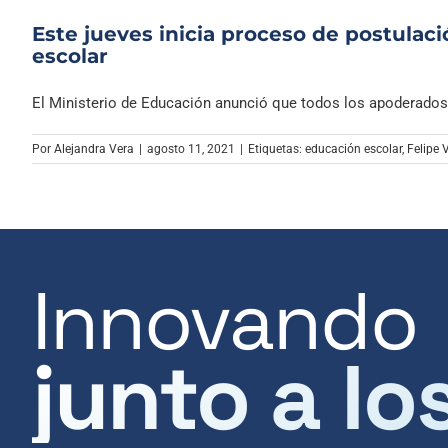
Este jueves inicia proceso de postulaci
escolar
El Ministerio de Educación anunció que todos los apoderados q
Por
Alejandra Vera
|
agosto 11, 2021
|
Etiquetas:
educación escolar
,
Felipe 
Innovando
junto a lo