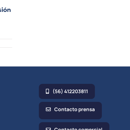
sión
(56) 412203811
Contacto prensa
Contacto comercial