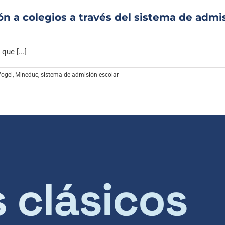
ón a colegios a través del sistema de admi
ue [...]
Vogel
,
Mineduc
,
sistema de admisión escolar
s clásicos