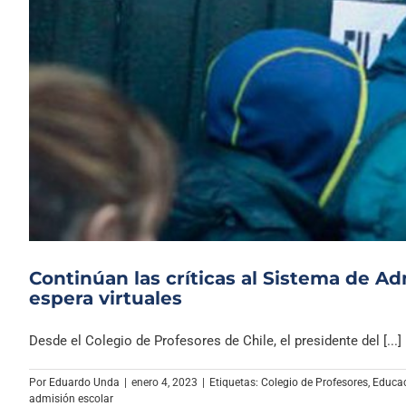
Continúan las críticas al Sistema de Adm
espera virtuales
Desde el Colegio de Profesores de Chile, el presidente del [...]
Por
Eduardo Unda
|
enero 4, 2023
|
Etiquetas:
Colegio de Profesores
,
Educac
admisión escolar