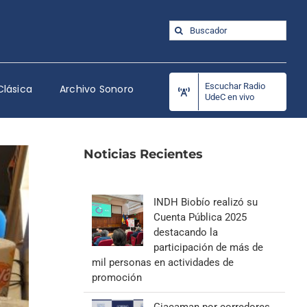
Buscar:
Escuchar Radio
Clásica
Archivo Sonoro
UdeC en vivo
Noticias Recientes
INDH Biobío realizó su
Cuenta Pública 2025
destacando la
participación de más de
mil personas en actividades de
promoción