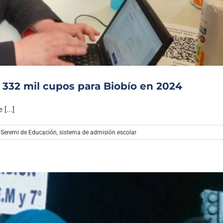
Archivo Sonoro
 332 mil cupos para Biobío en 2024
[...]
,
Seremi de Educación
,
sistema de admisión escolar