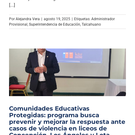
Archivo Sonoro
[...]
Por
Alejandra Vera
|
agosto 19, 2025
|
Etiquetas:
Administrador
Provisional
,
Superintendencia de Educación
,
Talcahuano
Comunidades Educativas
Protegidas: programa busca
prevenir y mejorar la respuesta ante
casos de violencia en liceos de
Concepción, Los Ángeles y Lota