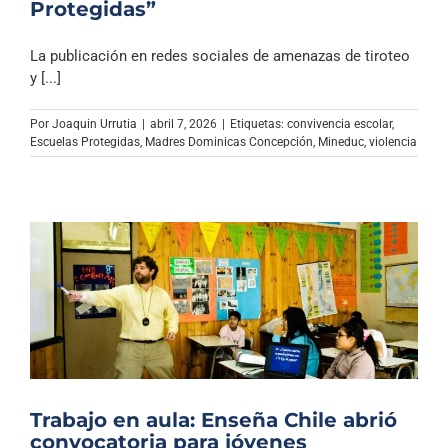
Protegidas”
La publicación en redes sociales de amenazas de tiroteo
y [...]
Por
Joaquin Urrutia
|
abril 7, 2026
|
Etiquetas:
convivencia escolar
,
Escuelas Protegidas
,
Madres Dominicas Concepción
,
Mineduc
,
violencia
Trabajo en aula: Enseña Chile abrió
convocatoria para jóvenes