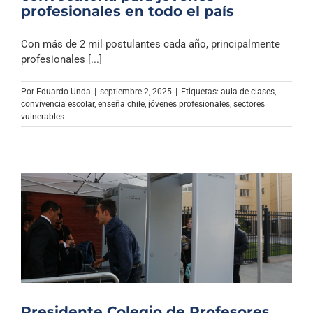
profesionales en todo el país
Con más de 2 mil postulantes cada año, principalmente
profesionales [...]
Por
Eduardo Unda
|
septiembre 2, 2025
|
Etiquetas:
aula de clases
,
convivencia escolar
,
enseña chile
,
jóvenes profesionales
,
sectores
vulnerables
Presidente Colegio de Profesores