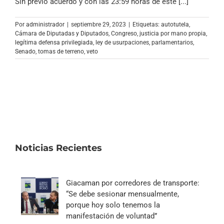
Sin previo acuerdo y con las 23:59 horas de este [...]
Por
administrador
|
septiembre 29, 2023
|
Etiquetas:
autotutela
,
Cámara de Diputadas y Diputados
,
Congreso
,
justicia por mano propia
,
legítima defensa privilegiada
,
ley de usurpaciones
,
parlamentarios
,
Senado
,
tomas de terreno
,
veto
Noticias Recientes
Giacaman por corredores de transporte:
“Se debe sesionar mensualmente,
porque hoy solo tenemos la
manifestación de voluntad”