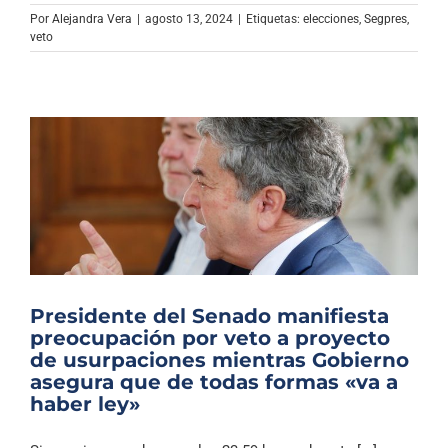
Archivo Sonoro
Por
Alejandra Vera
|
agosto 13, 2024
|
Etiquetas:
elecciones
,
Segpres
,
veto
Presidente del Senado manifiesta
preocupación por veto a proyecto
de usurpaciones mientras Gobierno
asegura que de todas formas «va a
haber ley»