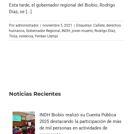
Archivo Sonoro
Esta tarde, el gobernador regional del Biobío, Rodrigo
Díaz, se [...]
Por
administrador
|
noviembre 5, 2021
|
Etiquetas:
Cañete
,
derechos
humanos
,
Gobernador Regional
,
INDH
,
joven muerto
,
Rodrigo Díaz
,
Tirúa
,
violencia
,
Yordan Llempi
Noticias Recientes
INDH Biobío realizó su Cuenta Pública
2025 destacando la participación de más
de mil personas en actividades de