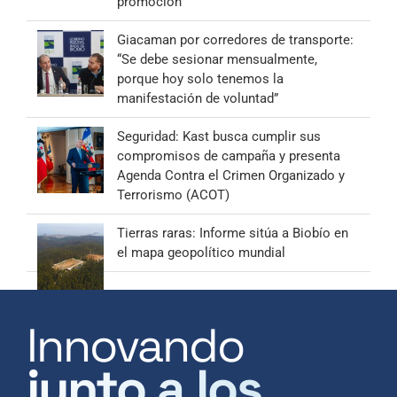
promoción
Giacaman por corredores de transporte:
“Se debe sesionar mensualmente,
porque hoy solo tenemos la
manifestación de voluntad”
Seguridad: Kast busca cumplir sus
compromisos de campaña y presenta
Agenda Contra el Crimen Organizado y
Terrorismo (ACOT)
Tierras raras: Informe sitúa a Biobío en
el mapa geopolítico mundial
Innovando
junto a los