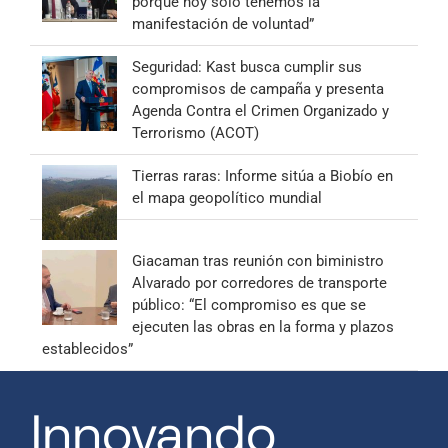
porque hoy solo tenemos la
manifestación de voluntad”
Seguridad: Kast busca cumplir sus
compromisos de campaña y presenta
Agenda Contra el Crimen Organizado y
Terrorismo (ACOT)
Tierras raras: Informe sitúa a Biobío en
el mapa geopolítico mundial
Giacaman tras reunión con biministro
Alvarado por corredores de transporte
público: “El compromiso es que se
ejecuten las obras en la forma y plazos
establecidos”
Innovando