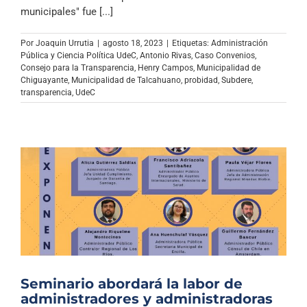
Archivo Sonoro
municipales" fue [...]
Por
Joaquin Urrutia
|
agosto 18, 2023
|
Etiquetas:
Administración
Pública y Ciencia Política UdeC
,
Antonio Rivas
,
Caso Convenios
,
Consejo para la Transparencia
,
Henry Campos
,
Municipalidad de
Chiguayante
,
Municipalidad de Talcahuano
,
probidad
,
Subdere
,
transparencia
,
UdeC
Seminario abordará la labor de
administradores y administradoras