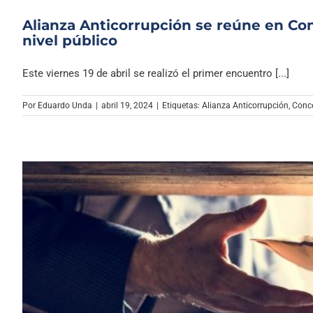
Alianza Anticorrupción se reúne en Co
nivel público
Este viernes 19 de abril se realizó el primer encuentro [...]
Por
Eduardo Unda
|
abril 19, 2024
|
Etiquetas:
Alianza Anticorrupción
,
Conc