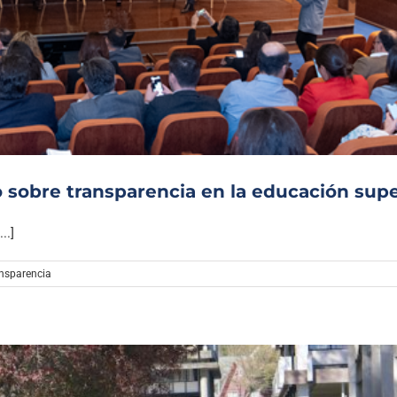
Archivo Sonoro
 sobre transparencia en la educación supe
..]
ansparencia