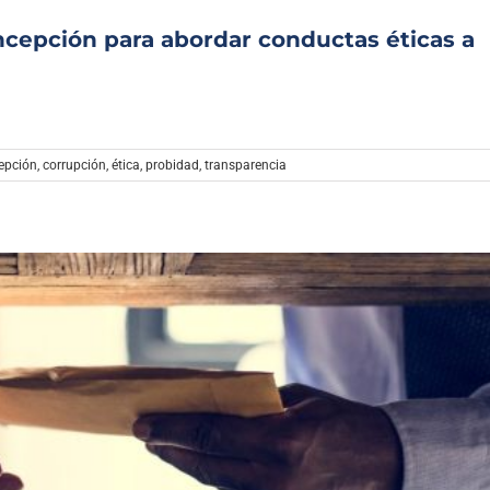
ncepción para abordar conductas éticas a
epción
,
corrupción
,
ética
,
probidad
,
transparencia