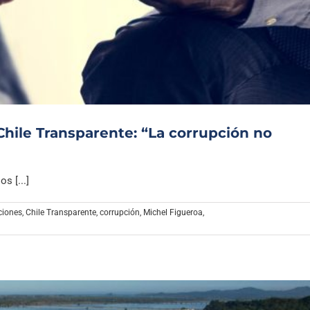
Chile Transparente: “La corrupción no
s [...]
ciones
,
Chile Transparente
,
corrupción
,
Michel Figueroa
,