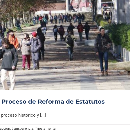
 Proceso de Reforma de Estatutos
roceso histórico y [...]
acción
,
transparencia
,
Triestamental