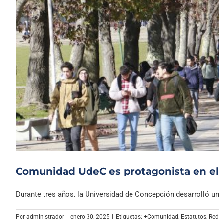
Comunidad UdeC es protagonista en el
Durante tres años, la Universidad de Concepción desarrolló un p
Por
administrador
|
enero 30, 2025
|
Etiquetas:
+Comunidad
,
Estatutos
,
Red