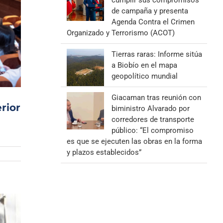
cumplir sus compromisos
de campaña y presenta
Agenda Contra el Crimen
Organizado y Terrorismo (ACOT)
Tierras raras: Informe sitúa
a Biobío en el mapa
geopolítico mundial
Giacaman tras reunión con
rior
biministro Alvarado por
corredores de transporte
público: “El compromiso
es que se ejecuten las obras en la forma
y plazos establecidos”