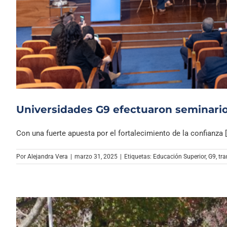
Universidades G9 efectuaron seminario
Con una fuerte apuesta por el fortalecimiento de la confianza [.
Por
Alejandra Vera
|
marzo 31, 2025
|
Etiquetas:
Educación Superior
,
G9
,
tr