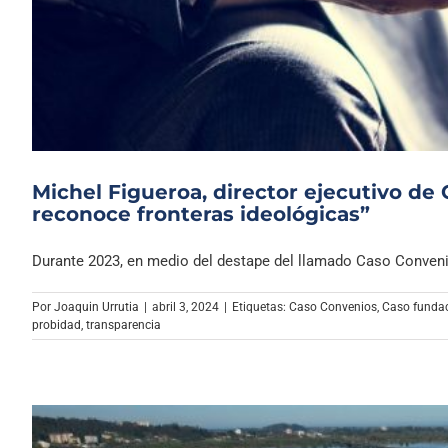
Michel Figueroa, director ejecutivo de 
reconoce fronteras ideológicas”
Durante 2023, en medio del destape del llamado Caso Convenio
Por
Joaquin Urrutia
|
abril 3, 2024
|
Etiquetas:
Caso Convenios
,
Caso funda
probidad
,
transparencia