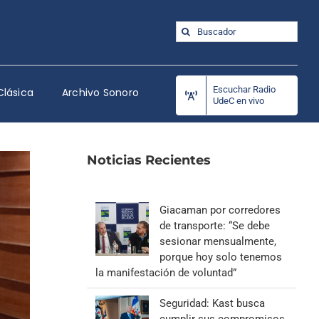
Buscar:
Escuchar Radio
Clásica
Archivo Sonoro
UdeC en vivo
Noticias Recientes
Giacaman por corredores
de transporte: “Se debe
sesionar mensualmente,
porque hoy solo tenemos
la manifestación de voluntad”
Seguridad: Kast busca