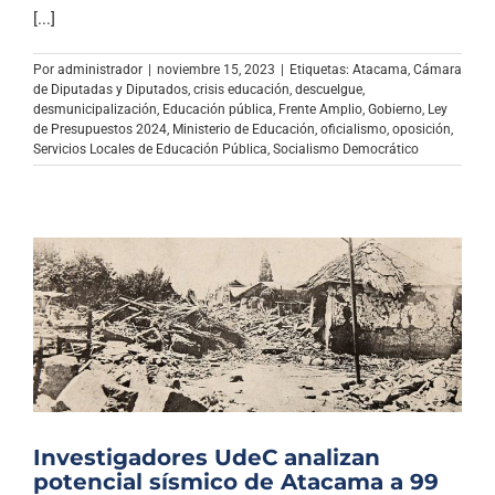
Archivo Sonoro
[...]
Por
administrador
|
noviembre 15, 2023
|
Etiquetas:
Atacama
,
Cámara
de Diputadas y Diputados
,
crisis educación
,
descuelgue
,
desmunicipalización
,
Educación pública
,
Frente Amplio
,
Gobierno
,
Ley
de Presupuestos 2024
,
Ministerio de Educación
,
oficialismo
,
oposición
,
Servicios Locales de Educación Pública
,
Socialismo Democrático
Investigadores UdeC analizan
potencial sísmico de Atacama a 99