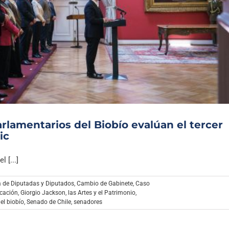
rlamentarios del Biobío evalúan el tercer
ic
 [...]
 de Diputadas y Diputados
,
Cambio de Gabinete
,
Caso
cación
,
Giorgio Jackson
,
las Artes y el Patrimonio
,
el biobío
,
Senado de Chile
,
senadores