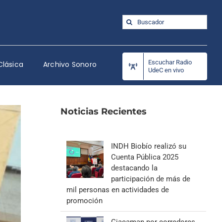
Buscar:
Escuchar Radio
Clásica
Archivo Sonoro
UdeC en vivo
Noticias Recientes
INDH Biobío realizó su
Cuenta Pública 2025
destacando la
participación de más de
mil personas en actividades de
promoción