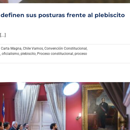
definen sus posturas frente al plebiscito
...]
,
Carta Magna
,
Chile Vamos
,
Convención Constitucional
,
n
,
oficialismo
,
plebiscito
,
Proceso constitucional
,
proceso