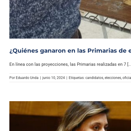
¿Quiénes ganaron en las Primarias de 
En línea con las proyecciones, las Primarias realizadas en 7 [..
Por
Eduardo Unda
|
junio 10, 2024
|
Etiquetas:
candidatos
,
elecciones
,
ofici