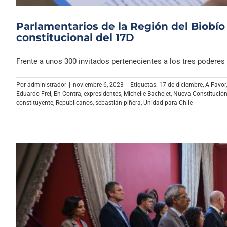
Parlamentarios de la Región del Biobío 
constitucional del 17D
Frente a unos 300 invitados pertenecientes a los tres poderes [
Por
administrador
|
noviembre 6, 2023
|
Etiquetas:
17 de diciembre
,
A Favor
Eduardo Frei
,
En Contra
,
expresidentes
,
Michelle Bachelet
,
Nueva Constitució
constituyente
,
Republicanos
,
sebastián piñera
,
Unidad para Chile