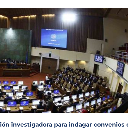
ón investigadora para indagar convenios 