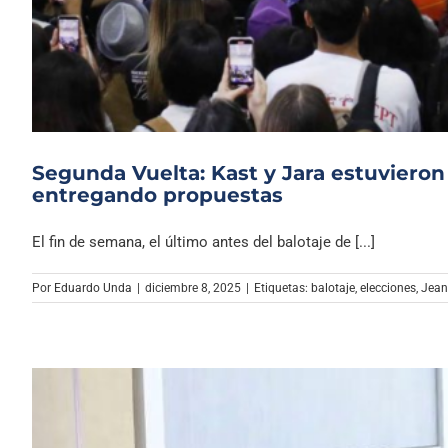
Segunda Vuelta: Kast y Jara estuviero
entregando propuestas
El fin de semana, el último antes del balotaje de [...]
Por
Eduardo Unda
|
diciembre 8, 2025
|
Etiquetas:
balotaje
,
elecciones
,
Jean