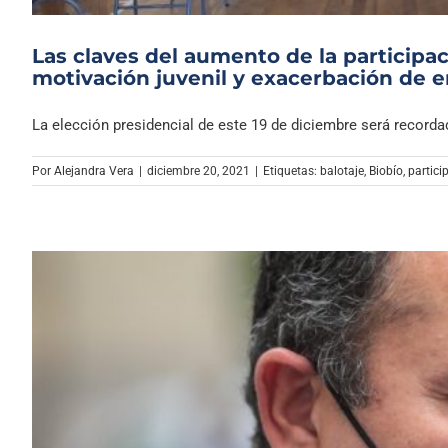
Las claves del aumento de la participaci
motivación juvenil y exacerbación de 
La elección presidencial de este 19 de diciembre será recordada
Por
Alejandra Vera
|
diciembre 20, 2021
|
Etiquetas:
balotaje
,
Biobío
,
partici