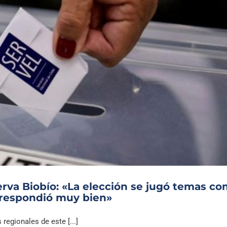
serva Biobío: «La elección se jugó temas c
 respondió muy bien»
regionales de este [...]