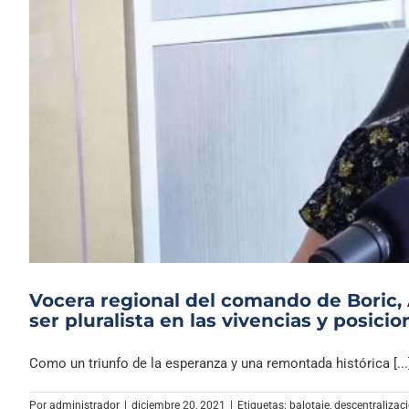
Vocera regional del comando de Boric, 
ser pluralista en las vivencias y posici
Como un triunfo de la esperanza y una remontada histórica [...
Por
administrador
|
diciembre 20, 2021
|
Etiquetas:
balotaje
,
descentralizac