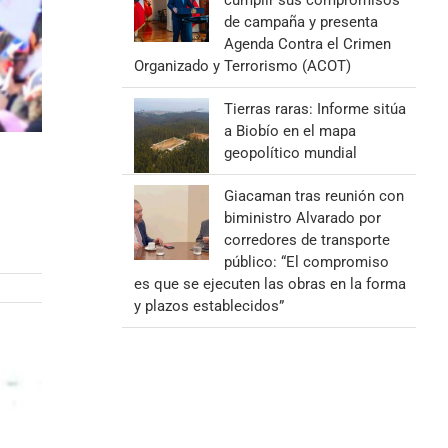
cumplir sus compromisos
de campaña y presenta
Agenda Contra el Crimen
Organizado y Terrorismo (ACOT)
Tierras raras: Informe sitúa
a Biobío en el mapa
geopolítico mundial
Giacaman tras reunión con
biministro Alvarado por
corredores de transporte
público: “El compromiso
es que se ejecuten las obras en la forma
y plazos establecidos”