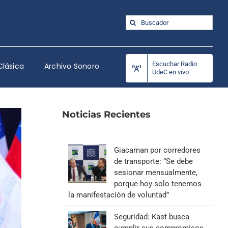
Buscar:
Escuchar Radio
Clásica
Archivo Sonoro
UdeC en vivo
Noticias Recientes
Giacaman por corredores
de transporte: “Se debe
sesionar mensualmente,
porque hoy solo tenemos
la manifestación de voluntad”
Seguridad: Kast busca