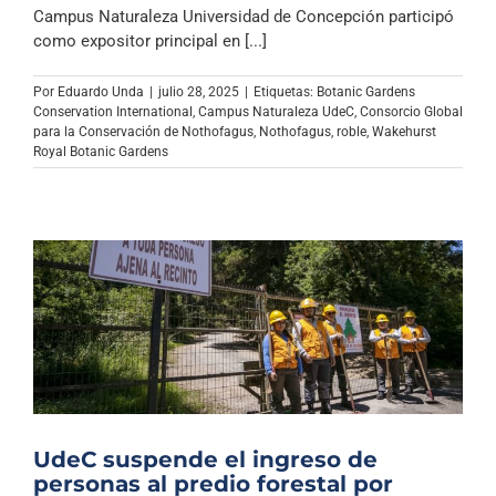
Campus Naturaleza Universidad de Concepción participó
como expositor principal en [...]
Por
Eduardo Unda
|
julio 28, 2025
|
Etiquetas:
Botanic Gardens
Conservation International
,
Campus Naturaleza UdeC
,
Consorcio Global
para la Conservación de Nothofagus
,
Nothofagus
,
roble
,
Wakehurst
Royal Botanic Gardens
UdeC suspende el ingreso de
personas al predio forestal por