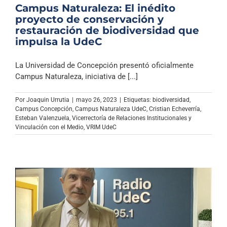
Campus Naturaleza: El inédito
proyecto de conservación y
restauración de biodiversidad que
impulsa la UdeC
La Universidad de Concepción presentó oficialmente
Campus Naturaleza, iniciativa de [...]
Por
Joaquin Urrutia
|
mayo 26, 2023
|
Etiquetas:
biodiversidad
,
Campus Concepción
,
Campus Naturaleza UdeC
,
Cristian Echeverría
,
Esteban Valenzuela
,
Vicerrectoría de Relaciones Institucionales y
Vinculación con el Medio
,
VRIM UdeC