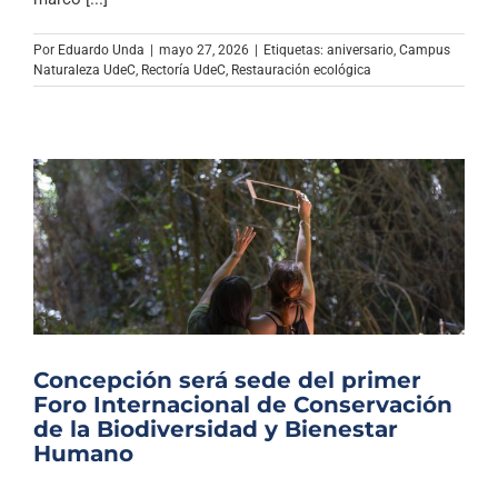
Archivo Sonoro
Por
Eduardo Unda
|
mayo 27, 2026
|
Etiquetas:
aniversario
,
Campus
Naturaleza UdeC
,
Rectoría UdeC
,
Restauración ecológica
Concepción será sede del primer
Foro Internacional de Conservación
de la Biodiversidad y Bienestar
Humano