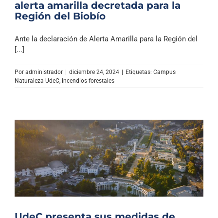
alerta amarilla decretada para la
Región del Biobío
Ante la declaración de Alerta Amarilla para la Región del
[...]
Por
administrador
|
diciembre 24, 2024
|
Etiquetas:
Campus
Naturaleza UdeC
,
incendios forestales
UdeC presenta sus medidas de