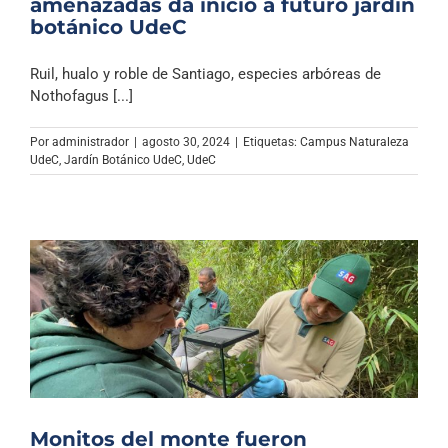
amenazadas da inicio a futuro jardín
botánico UdeC
Ruil, hualo y roble de Santiago, especies arbóreas de
Nothofagus [...]
Por
administrador
|
agosto 30, 2024
|
Etiquetas:
Campus Naturaleza
UdeC
,
Jardín Botánico UdeC
,
UdeC
Monitos del monte fueron