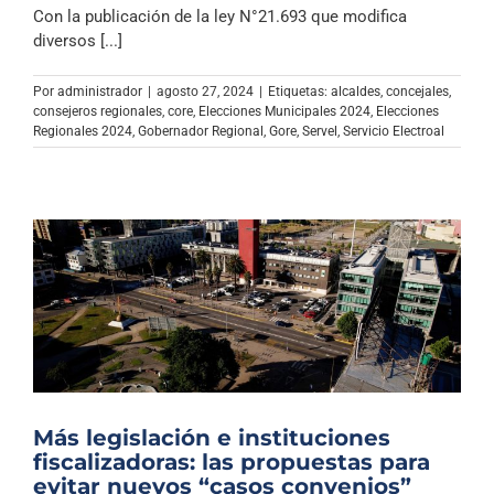
Con la publicación de la ley N°21.693 que modifica
diversos [...]
Por
administrador
|
agosto 27, 2024
|
Etiquetas:
alcaldes
,
concejales
,
consejeros regionales
,
core
,
Elecciones Municipales 2024
,
Elecciones
Regionales 2024
,
Gobernador Regional
,
Gore
,
Servel
,
Servicio Electroal
Más legislación e instituciones
fiscalizadoras: las propuestas para
evitar nuevos “casos convenios”