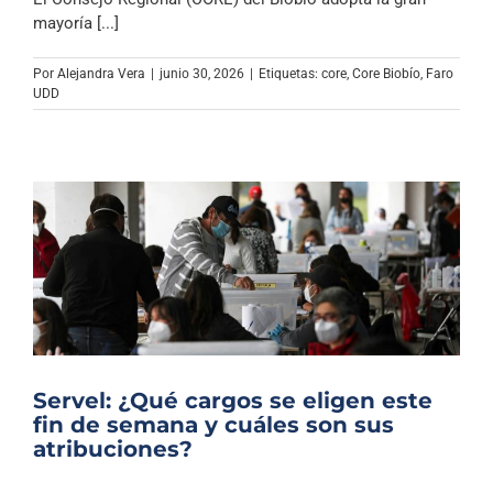
Archivo Sonoro
mayoría [...]
Por
Alejandra Vera
|
junio 30, 2026
|
Etiquetas:
core
,
Core Biobío
,
Faro
UDD
Servel: ¿Qué cargos se eligen este
fin de semana y cuáles son sus
atribuciones?