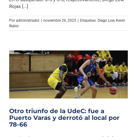
Rojas [...]
Por
administrador
|
noviembre 26, 2025
|
Etiquetas:
Diego Low
,
Kevin
Rubio
Otro triunfo de la UdeC: fue a
Puerto Varas y derrotó al local por
78-66