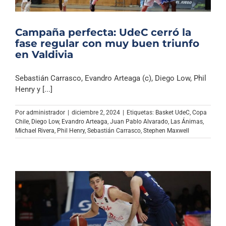
Campaña perfecta: UdeC cerró la
fase regular con muy buen triunfo
en Valdivia
Sebastián Carrasco, Evandro Arteaga (c), Diego Low, Phil
Henry y [...]
Por
administrador
|
diciembre 2, 2024
|
Etiquetas:
Basket UdeC
,
Copa
Chile
,
Diego Low
,
Evandro Arteaga
,
Juan Pablo Alvarado
,
Las Ánimas
,
Michael Rivera
,
Phil Henry
,
Sebastián Carrasco
,
Stephen Maxwell