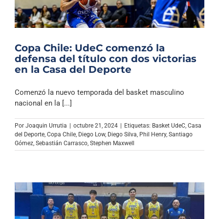
Copa Chile: UdeC comenzó la
defensa del título con dos victorias
en la Casa del Deporte
Comenzó la nuevo temporada del basket masculino
nacional en la [...]
Por
Joaquin Urrutia
|
octubre 21, 2024
|
Etiquetas:
Basket UdeC
,
Casa
del Deporte
,
Copa Chile
,
Diego Low
,
Diego Silva
,
Phil Henry
,
Santiago
Gómez
,
Sebastián Carrasco
,
Stephen Maxwell