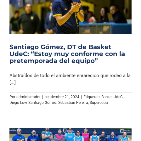
Santiago Gómez, DT de Basket
UdeC: “Estoy muy conforme con la
pretemporada del equipo”
Abstraídos de todo el ambiente enrarecido que rodeó a la
[...]
Por
administrador
|
septiembre 21, 2024
|
Etiquetas:
Basket UdeC
,
Diego Low
,
Santiago Gómez
,
Sebastián Pereira
,
Supercopa