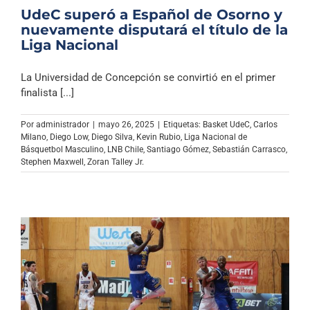
UdeC superó a Español de Osorno y
nuevamente disputará el título de la
Liga Nacional
La Universidad de Concepción se convirtió en el primer
finalista [...]
Por
administrador
|
mayo 26, 2025
|
Etiquetas:
Basket UdeC
,
Carlos
Milano
,
Diego Low
,
Diego Silva
,
Kevin Rubio
,
Liga Nacional de
Básquetbol Masculino
,
LNB Chile
,
Santiago Gómez
,
Sebastián Carrasco
,
Stephen Maxwell
,
Zoran Talley Jr.