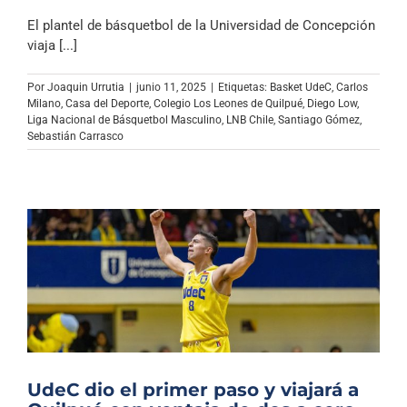
El plantel de básquetbol de la Universidad de Concepción
viaja [...]
Por
Joaquin Urrutia
|
junio 11, 2025
|
Etiquetas:
Basket UdeC
,
Carlos
Milano
,
Casa del Deporte
,
Colegio Los Leones de Quilpué
,
Diego Low
,
Liga Nacional de Básquetbol Masculino
,
LNB Chile
,
Santiago Gómez
,
Sebastián Carrasco
UdeC dio el primer paso y viajará a