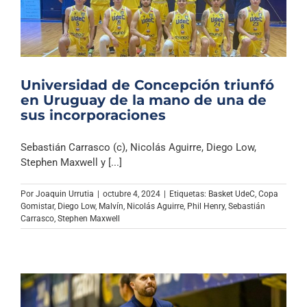
Universidad de Concepción triunfó
en Uruguay de la mano de una de
sus incorporaciones
Sebastián Carrasco (c), Nicolás Aguirre, Diego Low,
Stephen Maxwell y [...]
Por
Joaquin Urrutia
|
octubre 4, 2024
|
Etiquetas:
Basket UdeC
,
Copa
Gomistar
,
Diego Low
,
Malvín
,
Nicolás Aguirre
,
Phil Henry
,
Sebastián
Carrasco
,
Stephen Maxwell