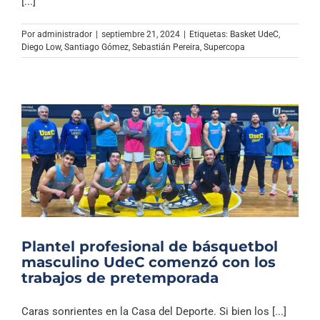
[...]
Por
administrador
|
septiembre 21, 2024
|
Etiquetas:
Basket UdeC
,
Diego Low
,
Santiago Gómez
,
Sebastián Pereira
,
Supercopa
Plantel profesional de básquetbol
masculino UdeC comenzó con los
trabajos de pretemporada
Caras sonrientes en la Casa del Deporte. Si bien los [...]