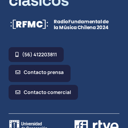
clásicos
(56) 412203811
Contacto prensa
Contacto comercial