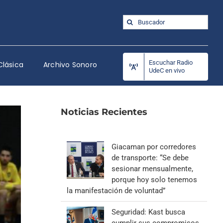
Buscar:
Escuchar Radio
Clásica
Archivo Sonoro
UdeC en vivo
Noticias Recientes
Giacaman por corredores
de transporte: “Se debe
sesionar mensualmente,
porque hoy solo tenemos
la manifestación de voluntad”
Seguridad: Kast busca