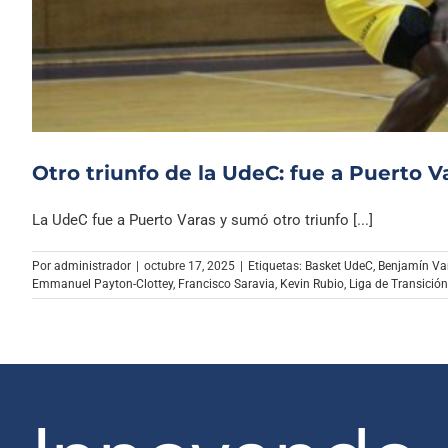
Otro triunfo de la UdeC: fue a Puerto Va
La UdeC fue a Puerto Varas y sumó otro triunfo [...]
Por
administrador
|
octubre 17, 2025
|
Etiquetas:
Basket UdeC
,
Benjamín Van
Emmanuel Payton-Clottey
,
Francisco Saravia
,
Kevin Rubio
,
Liga de Transición