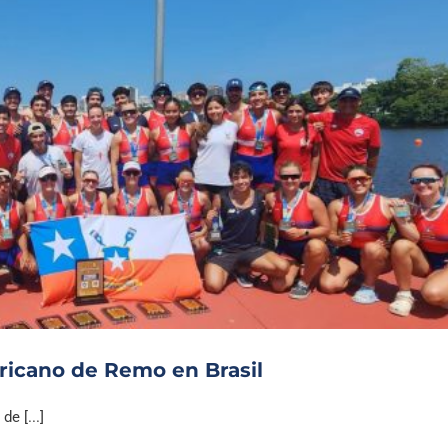
ricano de Remo en Brasil
e [...]