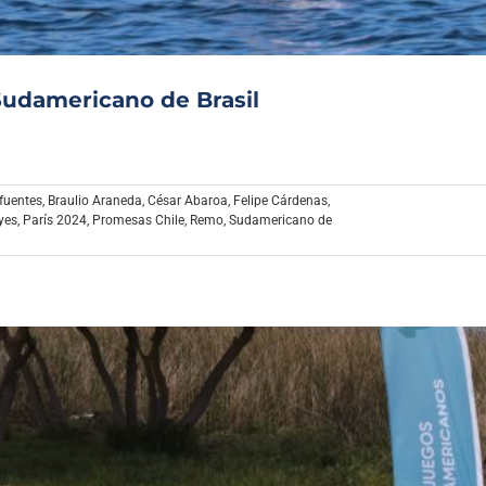
Sudamericano de Brasil
fuentes
,
Braulio Araneda
,
César Abaroa
,
Felipe Cárdenas
,
yes
,
París 2024
,
Promesas Chile
,
Remo
,
Sudamericano de