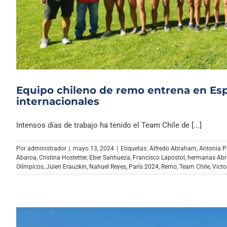
Equipo chileno de remo entrena en Esp
internacionales
Intensos días de trabajo ha tenido el Team Chile de [...]
Por
administrador
|
mayo 13, 2024
|
Etiquetas:
Alfredo Abraham
,
Antonia P
Abaroa
,
Cristina Hostetter
,
Eber Sanhueza
,
Francisco Lapostol
,
hermanas Ab
Olímpicos
,
Julen Erauzkin
,
Nahuel Reyes
,
París 2024
,
Remo
,
Team Chile
,
Victo