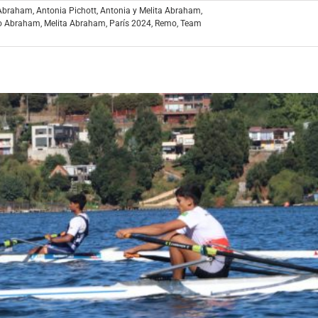
 Abraham
,
Antonia Pichott
,
Antonia y Melita Abraham
,
io Abraham
,
Melita Abraham
,
París 2024
,
Remo
,
Team