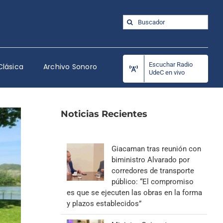
Buscar:
Escuchar Radio
Clásica
Archivo Sonoro
UdeC en vivo
Noticias Recientes
Giacaman tras reunión con
biministro Alvarado por
corredores de transporte
público: “El compromiso
es que se ejecuten las obras en la forma
y plazos establecidos”