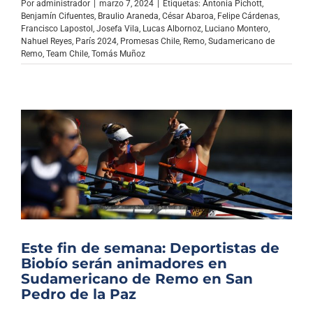
Por
administrador
|
marzo 7, 2024
|
Etiquetas:
Antonia Pichott
,
Benjamín Cifuentes
,
Braulio Araneda
,
César Abaroa
,
Felipe Cárdenas
,
Francisco Lapostol
,
Josefa Vila
,
Lucas Albornoz
,
Luciano Montero
,
Nahuel Reyes
,
París 2024
,
Promesas Chile
,
Remo
,
Sudamericano de
Remo
,
Team Chile
,
Tomás Muñoz
Este fin de semana: Deportistas de
Biobío serán animadores en
Sudamericano de Remo en San
Pedro de la Paz