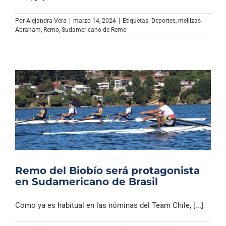
Archivo Sonoro
Por
Alejandra Vera
|
marzo 14, 2024
|
Etiquetas:
Deportes
,
mellizas
Abraham
,
Remo
,
Sudamericano de Remo
Remo del Biobío será protagonista
en Sudamericano de Brasil
Como ya es habitual en las nóminas del Team Chile, [...]