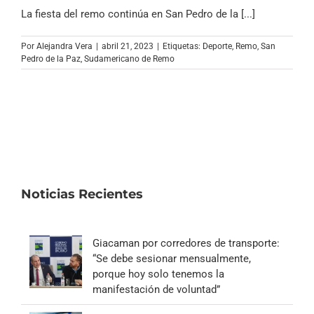
La fiesta del remo continúa en San Pedro de la [...]
Por
Alejandra Vera
|
abril 21, 2023
|
Etiquetas:
Deporte
,
Remo
,
San
Pedro de la Paz
,
Sudamericano de Remo
Noticias Recientes
Giacaman por corredores de transporte:
“Se debe sesionar mensualmente,
porque hoy solo tenemos la
manifestación de voluntad”