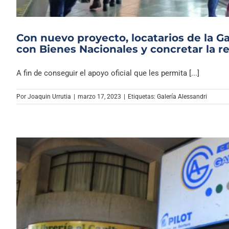
Con nuevo proyecto, locatarios de la Ga
con Bienes Nacionales y concretar la r
A fin de conseguir el apoyo oficial que les permita [...]
Por
Joaquin Urrutia
|
marzo 17, 2023
|
Etiquetas:
Galería Alessandri