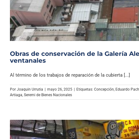
Obras de conservación de la Galería Al
ventanales
Al término de los trabajos de reparación de la cubierta [...]
Por
Joaquin Urrutia
|
mayo 26, 2025
|
Etiquetas:
Concepción
,
Eduardo Pac
Artiaga
,
Seremi de Bienes Nacionales