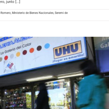
, junto [...]
s Romero
,
Ministerio de Bienes Nacionales
,
Seremi de