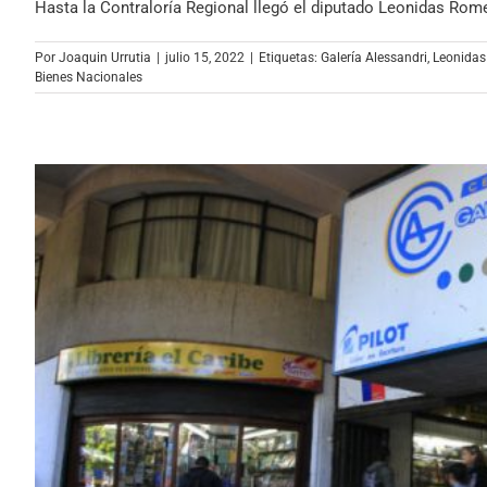
Hasta la Contraloría Regional llegó el diputado Leonidas Romero
Por
Joaquin Urrutia
|
julio 15, 2022
|
Etiquetas:
Galería Alessandri
,
Leonida
Bienes Nacionales