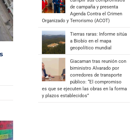
cumplir sus compromisos
de campaña y presenta
Agenda Contra el Crimen
Organizado y Terrorismo (ACOT)
Tierras raras: Informe sitúa
a Biobío en el mapa
geopolítico mundial
s
Giacaman tras reunión con
biministro Alvarado por
corredores de transporte
público: “El compromiso
es que se ejecuten las obras en la forma
y plazos establecidos”