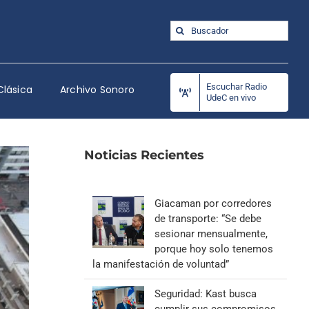
Buscar:
Escuchar Radio
Clásica
Archivo Sonoro
UdeC en vivo
Noticias Recientes
Giacaman por corredores
de transporte: “Se debe
sesionar mensualmente,
porque hoy solo tenemos
la manifestación de voluntad”
Seguridad: Kast busca