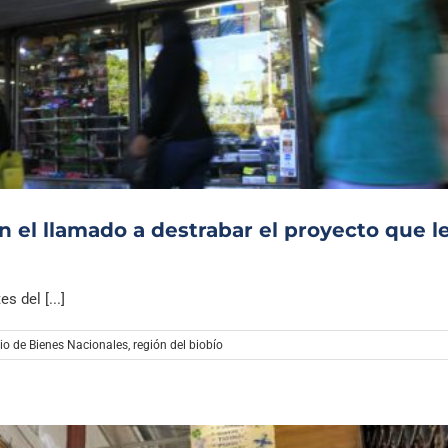
an el llamado a destrabar el proyecto que l
s del [...]
rio de Bienes Nacionales
,
región del biobío