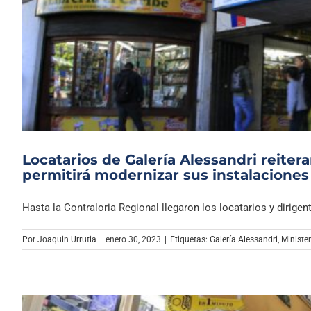
Locatarios de Galería Alessandri reiter
permitirá modernizar sus instalaciones
Hasta la Contraloria Regional llegaron los locatarios y dirigente
Por
Joaquin Urrutia
|
enero 30, 2023
|
Etiquetas:
Galería Alessandri
,
Ministe