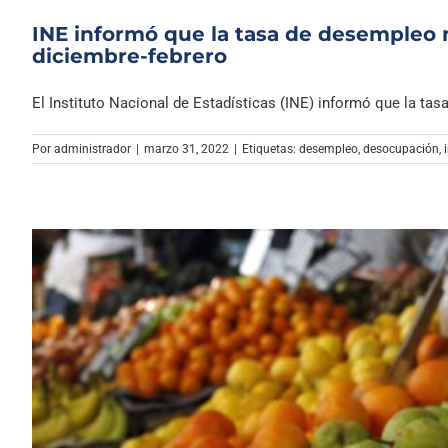
INE informó que la tasa de desempleo n
diciembre-febrero
El Instituto Nacional de Estadísticas (INE) informó que la tasa [
Por
administrador
|
marzo 31, 2022
|
Etiquetas:
desempleo
,
desocupación
,