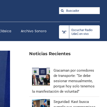
Buscar:
Escuchar Radio
Clásica
Archivo Sonoro
UdeC en vivo
Noticias Recientes
Giacaman por corredores
de transporte: “Se debe
sesionar mensualmente,
porque hoy solo tenemos
la manifestación de voluntad”
Seguridad: Kast busca