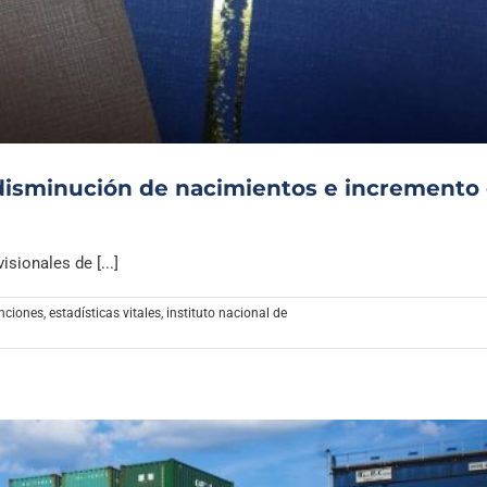
Archivo Sonoro
n disminución de nacimientos e incremento
isionales de [...]
nciones
,
estadísticas vitales
,
instituto nacional de