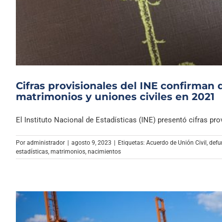
Cifras provisionales del INE confirma
matrimonios y uniones civiles en 2021
El Instituto Nacional de Estadísticas (INE) presentó cifras prov
Por
administrador
|
agosto 9, 2023
|
Etiquetas:
Acuerdo de Unión Civil
,
defu
estadísticas
,
matrimonios
,
nacimientos