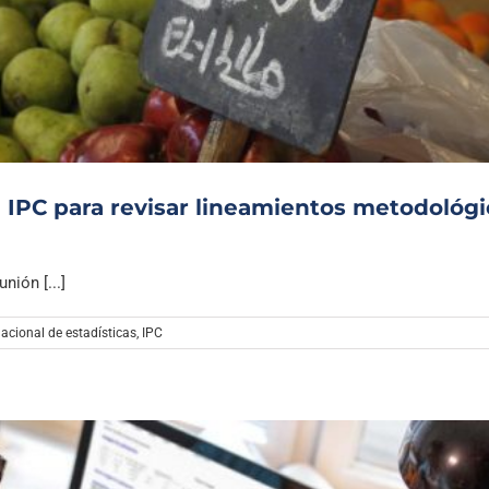
 IPC para revisar lineamientos metodológi
nión [...]
nacional de estadísticas
,
IPC