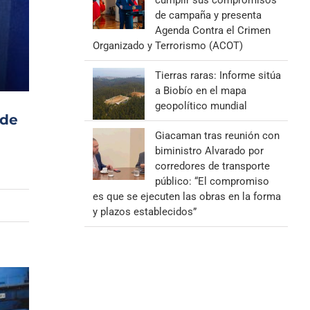
cumplir sus compromisos
de campaña y presenta
Agenda Contra el Crimen
Organizado y Terrorismo (ACOT)
Tierras raras: Informe sitúa
a Biobío en el mapa
geopolítico mundial
 de
Giacaman tras reunión con
biministro Alvarado por
corredores de transporte
público: “El compromiso
es que se ejecuten las obras en la forma
y plazos establecidos”