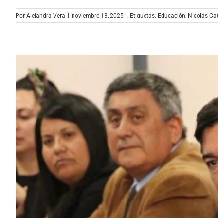
Por
Alejandra Vera
|
noviembre 13, 2025
|
Etiquetas:
Educación
,
Nicolás Ca