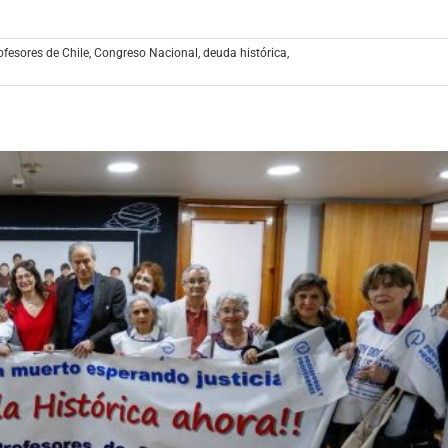
ofesores de Chile
,
Congreso Nacional
,
deuda histórica
,