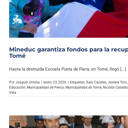
Mineduc garantiza fondos para la recup
Tomé
Hasta la destruida Escuela Punta de Parra, en Tomé, llegó [...]
Por
Joaquin Urrutia
|
enero 23, 2026
|
Etiquetas:
Ítalo Cáceres
,
Javiera Toro
Educación
,
Municipalidad de Penco
,
Municipalidad de Tomé
,
Nicolás Cataldo
Vera