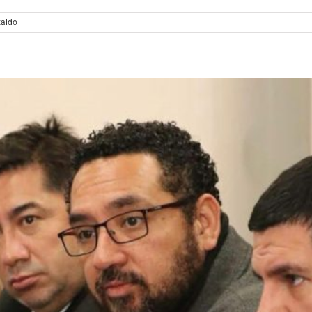
taldo