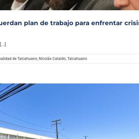
rdan plan de trabajo para enfrentar crisi
..]
palidad de Talcahuano
,
Nicolás Cataldo
,
Talcahuano