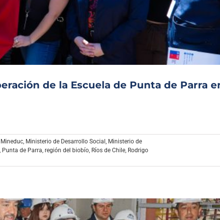
Archivo Sonoro
eración de la Escuela de Punta de Parra e
,
Mineduc
,
Ministerio de Desarrollo Social
,
Ministerio de
,
Punta de Parra
,
región del biobío
,
Ríos de Chile
,
Rodrigo