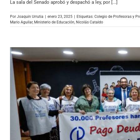
La sala del Senado aprobó y despachó a ley, por [...]
Por
Joaquin Urrutia
|
enero 23, 2025
|
Etiquetas:
Colegio de Profesoras y Pr
Mario Aguilar
,
Ministerio de Educación
,
Nicolás Cataldo