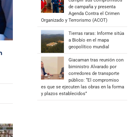
cumplir sus compromisos
de campaña y presenta
Agenda Contra el Crimen
Organizado y Terrorismo (ACOT)
Tierras raras: Informe sitúa
a Biobío en el mapa
geopolítico mundial
n
Giacaman tras reunión con
biministro Alvarado por
corredores de transporte
público: “El compromiso
es que se ejecuten las obras en la forma
y plazos establecidos”