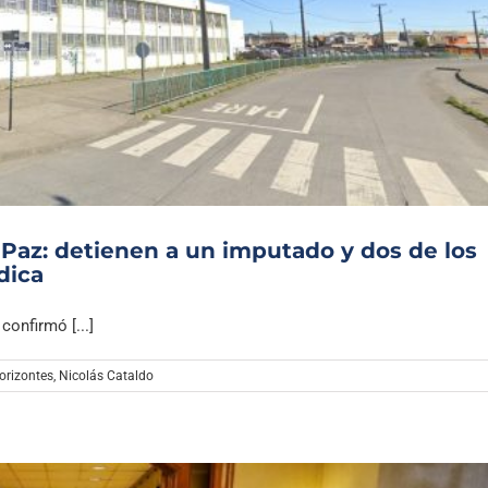
 Paz: detienen a un imputado y dos de los
dica
onfirmó [...]
orizontes
,
Nicolás Cataldo