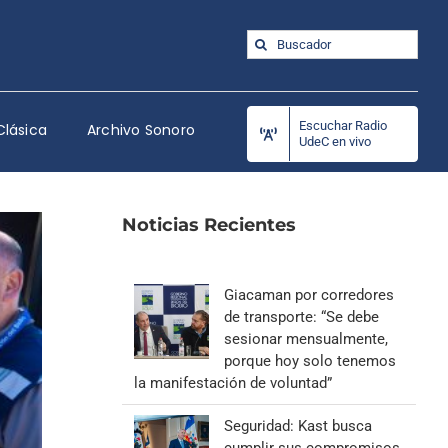
Buscar:
Escuchar Radio
Clásica
Archivo Sonoro
UdeC en vivo
Noticias Recientes
Giacaman por corredores
de transporte: “Se debe
sesionar mensualmente,
porque hoy solo tenemos
la manifestación de voluntad”
Seguridad: Kast busca