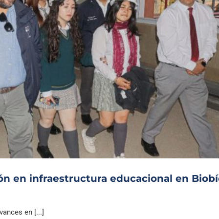
ión en infraestructura educacional en Biob
ances en [...]